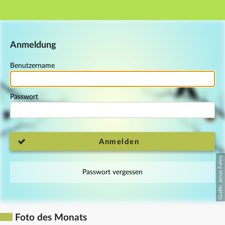
Hauptnavigation
Fußzeile
Anmeldung
Benutzername
Passwort
Anmelden
Passwort vergessen
Foto des Monats