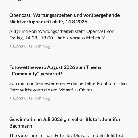
Opencast: Wartungsarbeiten und vorübergehende
Nichtverfügbarkeit ab Fr, 14.8.2026
Aufgrund von Wartungsarbeiten steht Opencast von
Freitag, 14.08., 18:00 Uhr bis voraussichtlich M...
5.8.2026 |
Stud.IP Blog
Fotowettbewerb August 2026 zum Thema
„Community“ gestartet!
Sommer und Semesterferien – die perfekte Kombo für den
Fotowettbewerb diesen Monat! ✨ Ob ma...
3.8.2026 |
Stud.IP Blog
Gewinnerin im Juli 2026 „In voller Blüte“: Jennifer
Bachmann
The votes are in – das Foto des Monats im Juli steht fest!