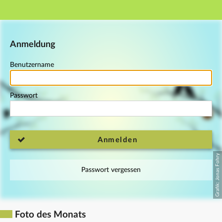
Hauptnavigation
Fußzeile
Anmeldung
Benutzername
Passwort
Anmelden
Passwort vergessen
Foto des Monats