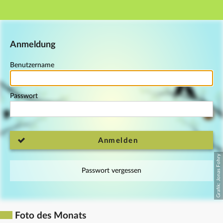
Hauptnavigation
Fußzeile
Anmeldung
Benutzername
Passwort
Anmelden
Passwort vergessen
Foto des Monats