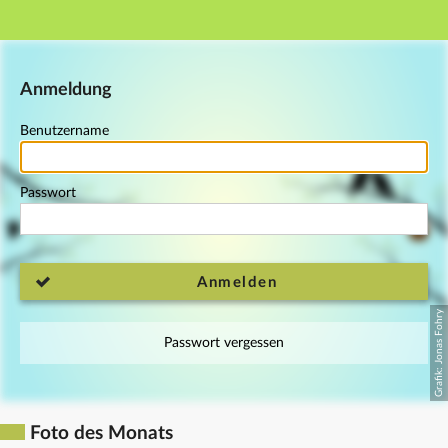
Hauptnavigation
Fußzeile
Anmeldung
Benutzername
Passwort
Anmelden
Passwort vergessen
Foto des Monats