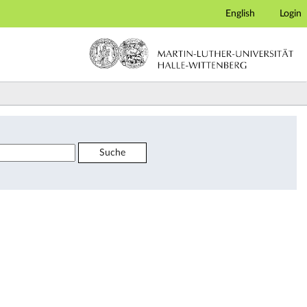
English
Login
Suche