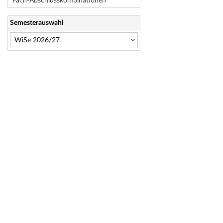
Fach-Abschlusskombinationen
Semesterauswahl