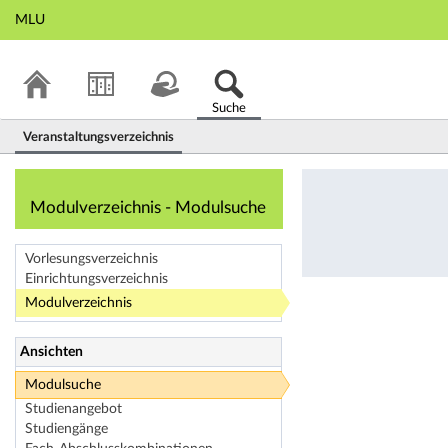
MLU
Suche
Veranstaltungsverzeichnis
Modulverzeichnis
Modulverzeichnis - Modulsuche
Vorlesungsverzeichnis
Einrichtungsverzeichnis
Modulverzeichnis
Ansichten
Modulsuche
Studienangebot
Studiengänge