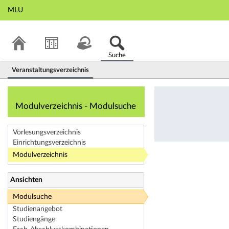
MLU
Suche
Veranstaltungsverzeichnis
Modulverzeichnis
Modulverzeichnis - Modulsuche
Vorlesungsverzeichnis
Einrichtungsverzeichnis
Modulverzeichnis
Ansichten
Modulsuche
Studienangebot
Studiengänge