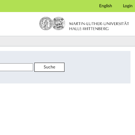
English
Login
Suche