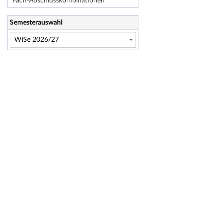
Fach-Abschlusskombinationen
Semesterauswahl