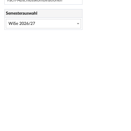
Fach-Abschlusskombinationen
Semesterauswahl