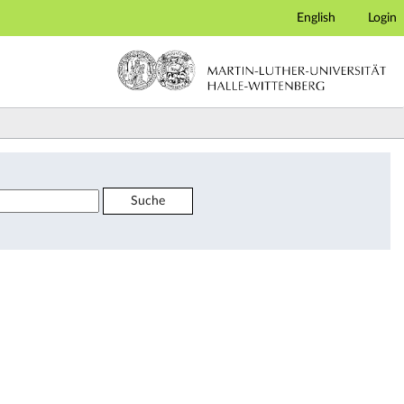
English
Login
Suche