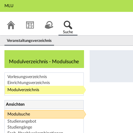
MLU
Suche
Veranstaltungsverzeichnis
Modulverzeichnis
Modulverzeichnis - Modulsuche
Vorlesungsverzeichnis
Einrichtungsverzeichnis
Modulverzeichnis
Ansichten
Modulsuche
Studienangebot
Studiengänge