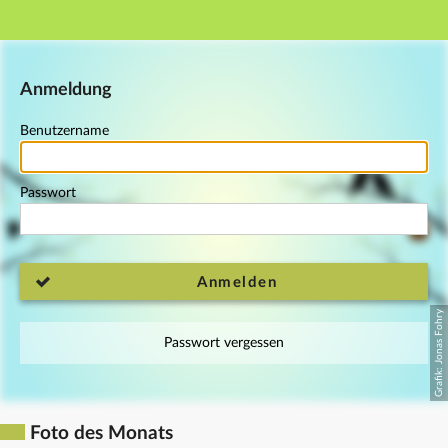
Hauptnavigation
Fußzeile
Anmeldung
Benutzername
Passwort
Anmelden
Passwort vergessen
Foto des Monats