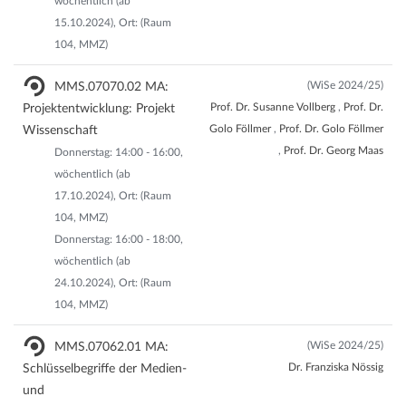
wöchentlich (ab
15.10.2024), Ort: (Raum
104, MMZ)
(WiSe 2024/25)
MMS.07070.02 MA:
Prof. Dr. Susanne Vollberg
,
Prof. Dr.
Projektentwicklung: Projekt
Golo Föllmer
,
Prof. Dr. Golo Föllmer
Wissenschaft
,
Prof. Dr. Georg Maas
Donnerstag: 14:00 - 16:00,
wöchentlich (ab
17.10.2024), Ort: (Raum
104, MMZ)
Donnerstag: 16:00 - 18:00,
wöchentlich (ab
24.10.2024), Ort: (Raum
104, MMZ)
(WiSe 2024/25)
MMS.07062.01 MA:
Dr. Franziska Nössig
Schlüsselbegriffe der Medien-
und