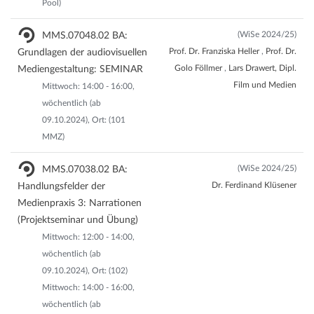
Pool)
(WiSe 2024/25)
MMS.07048.02 BA:
Prof. Dr. Franziska Heller
,
Prof. Dr.
Grundlagen der audiovisuellen
Golo Föllmer
,
Lars Drawert, Dipl.
Mediengestaltung: SEMINAR
Film und Medien
Mittwoch: 14:00 - 16:00,
wöchentlich (ab
09.10.2024), Ort: (101
MMZ)
(WiSe 2024/25)
MMS.07038.02 BA:
Dr. Ferdinand Klüsener
Handlungsfelder der
Medienpraxis 3: Narrationen
(Projektseminar und Übung)
Mittwoch: 12:00 - 14:00,
wöchentlich (ab
09.10.2024), Ort: (102)
Mittwoch: 14:00 - 16:00,
wöchentlich (ab