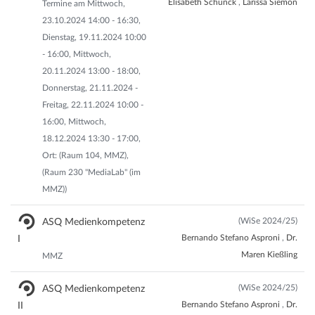
Elisabeth Schunck
,
Larissa Siemon
Termine am Mittwoch,
23.10.2024 14:00 - 16:30,
Dienstag, 19.11.2024 10:00
- 16:00, Mittwoch,
20.11.2024 13:00 - 18:00,
Donnerstag, 21.11.2024 -
Freitag, 22.11.2024 10:00 -
16:00, Mittwoch,
18.12.2024 13:30 - 17:00,
Ort: (Raum 104, MMZ),
(Raum 230 "MediaLab" (im
MMZ))
(WiSe 2024/25)
ASQ Medienkompetenz
Bernando Stefano Asproni
,
Dr.
I
Maren Kießling
MMZ
(WiSe 2024/25)
ASQ Medienkompetenz
Bernando Stefano Asproni
,
Dr.
II