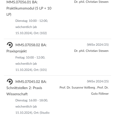
Dr. phil. Christian Stewen
MMS.07056.01 BA:
Praktikumsmodul (5 LP + 10
LP)
Dienstag: 10:00 - 12:00,
wöchentlich (ab
15.10.2024), Ort: (102)
(WiSe 2024/25)
MMS.07058.02 BA:
Dr. phil. Christian Stewen
Praxisprojekt
Freitag: 10:00 - 12:00,
wöchentlich (ab
11.10.2024), Ort: (101)
(WiSe 2024/25)
MMS.07045.02 BA:
Prof. Dr. Susanne Vollberg
,
Prof. Dr.
Schnittstellen 2: Praxis
Golo Föllmer
Wissenschaft
Dienstag: 16:00 - 18:00,
wöchentlich (ab
15.10.2024), Ort: (Studio