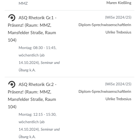
Maren Kießling
MMZ
(WiSe 2024/25)
ASQ Rhetorik Gr.1 -
Diplom-Sprechwissenschaftlerin
Präsenz! (Raum: MMZ,
Ulrike Trebesius
Mansfelder Straße, Raum
104)
Montag: 08:30 - 11:45,
wöchentlich (ab
14.10.2024),
Seminar und
Übung
k.A.
(WiSe 2024/25)
ASQ Rhetorik Gr.2 -
Diplom-Sprechwissenschaftlerin
Präsenz! (Raum: MMZ,
Ulrike Trebesius
Mansfelder Straße, Raum
104)
Montag: 12:15 - 15:30,
wöchentlich (ab
14.10.2024),
Seminar und
Übung
k.A.