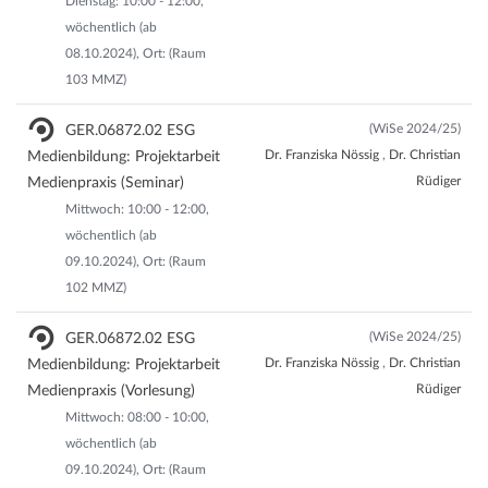
Dienstag: 10:00 - 12:00,
wöchentlich (ab
08.10.2024), Ort: (Raum
103 MMZ)
(WiSe 2024/25)
GER.06872.02 ESG
Dr. Franziska Nössig
,
Dr. Christian
Medienbildung: Projektarbeit
Rüdiger
Medienpraxis (Seminar)
Mittwoch: 10:00 - 12:00,
wöchentlich (ab
09.10.2024), Ort: (Raum
102 MMZ)
(WiSe 2024/25)
GER.06872.02 ESG
Dr. Franziska Nössig
,
Dr. Christian
Medienbildung: Projektarbeit
Rüdiger
Medienpraxis (Vorlesung)
Mittwoch: 08:00 - 10:00,
wöchentlich (ab
09.10.2024), Ort: (Raum