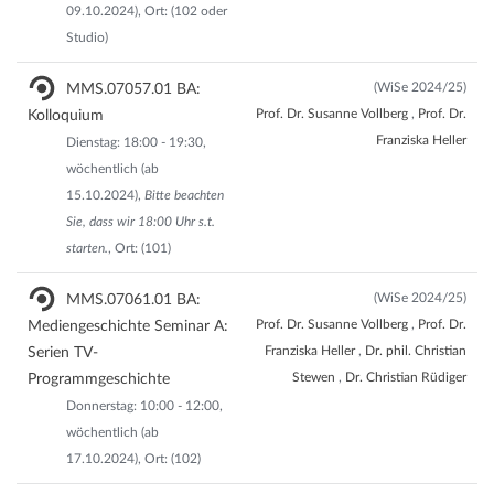
09.10.2024), Ort: (102 oder
Studio)
(WiSe 2024/25)
MMS.07057.01 BA:
Prof. Dr. Susanne Vollberg
,
Prof. Dr.
Kolloquium
Franziska Heller
Dienstag: 18:00 - 19:30,
wöchentlich (ab
15.10.2024),
Bitte beachten
Sie, dass wir 18:00 Uhr s.t.
starten.
, Ort: (101)
(WiSe 2024/25)
MMS.07061.01 BA:
Prof. Dr. Susanne Vollberg
,
Prof. Dr.
Mediengeschichte Seminar A:
Franziska Heller
,
Dr. phil. Christian
Serien TV-
Stewen
,
Dr. Christian Rüdiger
Programmgeschichte
Donnerstag: 10:00 - 12:00,
wöchentlich (ab
17.10.2024), Ort: (102)