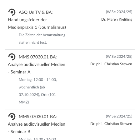
(WiSe 2024/25)
ASQ UniTV & BA:
Dr. Maren Kießling
Handlungsfelder der
Medienpraxis 1 (Journalismus)
Die Zeiten der Veranstaltung
stehen nicht fest.
(WiSe 2024/25)
MMS.07030.01 BA:
Dr. phil. Christian Stewen
Analyse audiovisueller Medien
- Seminar A
Montag: 12:00 - 14:00,
wöchentlich (ab
07.10.2024), Ort: (101
MMZ)
(WiSe 2024/25)
MMS.07030.01 BA:
Dr. phil. Christian Stewen
Analyse audiovisueller Medien
- Seminar B
Montag: 14:00 - 16:00,