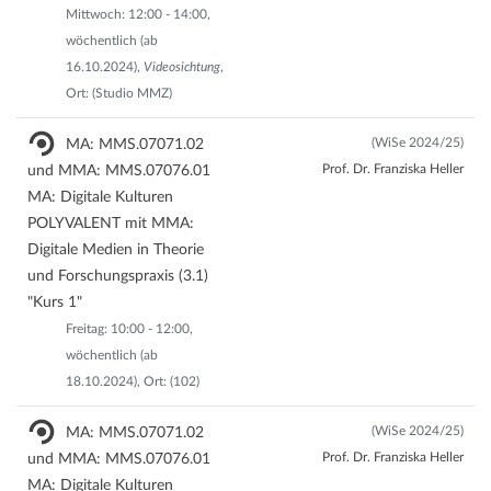
Mittwoch: 12:00 - 14:00,
wöchentlich (ab
16.10.2024),
Videosichtung
,
Ort: (Studio MMZ)
(WiSe 2024/25)
MA: MMS.07071.02
Prof. Dr. Franziska Heller
und MMA: MMS.07076.01
MA: Digitale Kulturen
POLYVALENT mit MMA:
Digitale Medien in Theorie
und Forschungspraxis (3.1)
"Kurs 1"
Freitag: 10:00 - 12:00,
wöchentlich (ab
18.10.2024), Ort: (102)
(WiSe 2024/25)
MA: MMS.07071.02
Prof. Dr. Franziska Heller
und MMA: MMS.07076.01
MA: Digitale Kulturen