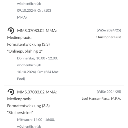
wöchentlich (ab
09.10.2024), Ort: (103
MMA)
(WiSe 2024/25)
MMS.07083.02 MMA:
Christopher Fust
Medienpraxis:
Formatentwicklung (3.3)
"Onlinepublishing 2"
Donnerstag: 10:00 - 12:00,
wöchentlich (ab
10.10.2024), Ort: (234 Mac-
Pool)
(WiSe 2024/25)
MMS.07083.02 MMA:
Leef Hansen-Parsa, M.F.A.
Medienpraxis:
Formatentwicklung (3.3)
"Stolpersteine"
Mittwoch: 14:00 - 16:00,
wöchentlich (ab