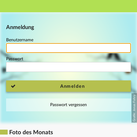
Hauptnavigation
Fußzeile
Anmeldung
Benutzername
Passwort
Anmelden
Passwort vergessen
Foto des Monats