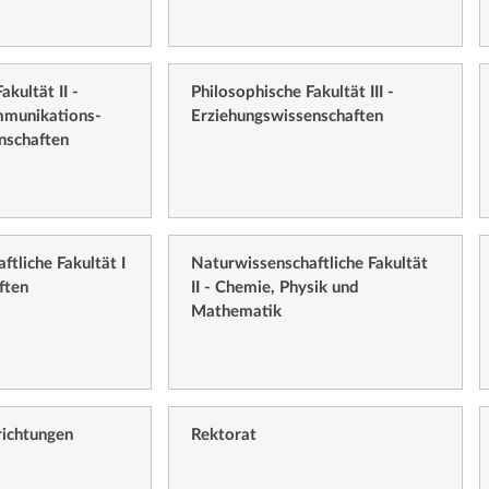
akultät II -
Philosophische Fakultät III -
mmunikations-
Erziehungswissenschaften
nschaften
tliche Fakultät I
Naturwissenschaftliche Fakultät
ften
II - Chemie, Physik und
Mathematik
richtungen
Rektorat