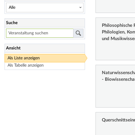
Suche
Philosophische F
Philologien, Ko
und Musikwisse
Ansicht
Als Liste anzeigen
Als Tabelle anzeigen
Naturwissenschaf
- Biowissenscha
Querschnittsein