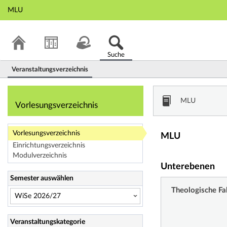
MLU
Suche
Veranstaltungsverzeichnis
Vorlesungsverzeic
MLU
Vorlesungsverzeichnis
Vorlesungsverzeichnis
MLU
Einrichtungsverzeichnis
Modulverzeichnis
Unterebenen
Semester auswählen
Theologische Fa
Veranstaltungskategorie