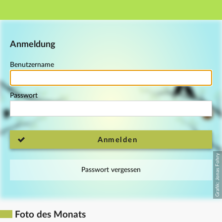
Hauptnavigation
Fußzeile
Anmeldung
Benutzername
Passwort
Anmelden
Passwort vergessen
Foto des Monats