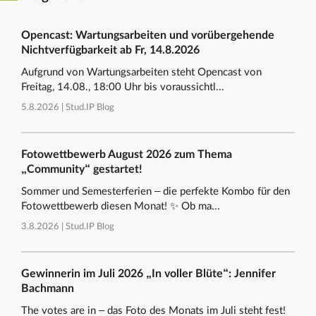
Opencast: Wartungsarbeiten und vorübergehende
Nichtverfügbarkeit ab Fr, 14.8.2026
Aufgrund von Wartungsarbeiten steht Opencast von
Freitag, 14.08., 18:00 Uhr bis voraussichtl...
5.8.2026 |
Stud.IP Blog
Fotowettbewerb August 2026 zum Thema
„Community“ gestartet!
Sommer und Semesterferien – die perfekte Kombo für den
Fotowettbewerb diesen Monat! ✨ Ob ma...
3.8.2026 |
Stud.IP Blog
Gewinnerin im Juli 2026 „In voller Blüte“: Jennifer
Bachmann
The votes are in – das Foto des Monats im Juli steht fest!