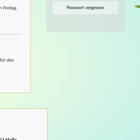
Passwort vergessen
 Freitag,
für den