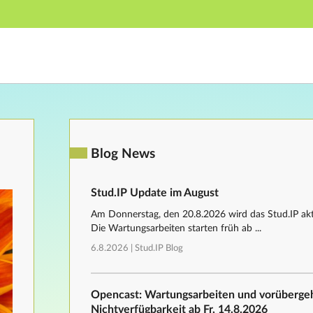
Hauptnavigation
Fußzeile
Blog News
Stud.IP Update im August
Am Donnerstag, den 20.8.2026 wird das Stud.IP aktu
Die Wartungsarbeiten starten früh ab ...
6.8.2026 |
Stud.IP Blog
Opencast: Wartungsarbeiten und vorüberg
Nichtverfügbarkeit ab Fr, 14.8.2026