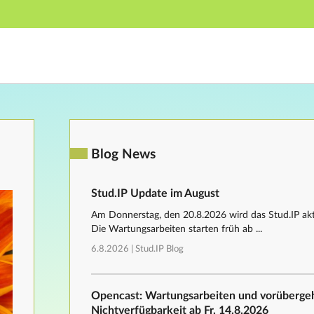
Hauptnavigation
Fußzeile
Blog News
Stud.IP Update im August
Am Donnerstag, den 20.8.2026 wird das Stud.IP aktu
Die Wartungsarbeiten starten früh ab ...
6.8.2026 |
Stud.IP Blog
Opencast: Wartungsarbeiten und vorüberg
Nichtverfügbarkeit ab Fr, 14.8.2026