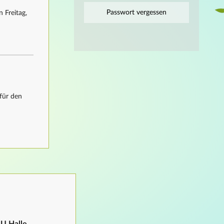
Passwort vergessen
 Freitag,
für den