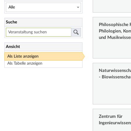
Suche
Philosophische F
Philologien, Ko
und Musikwisse
Ansicht
Als Liste anzeigen
Als Tabelle anzeigen
Naturwissenschaf
- Biowissenscha
Zentrum für
Ingenieurwissen