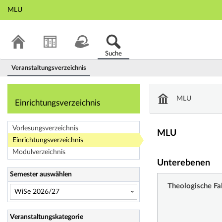
MLU
Suche
Veranstaltungsverzeichnis
Einrichtungsverze
MLU
Einrichtungsverzeichnis
Vorlesungsverzeichnis
MLU
Einrichtungsverzeichnis
Modulverzeichnis
Unterebenen
Semester auswählen
Theologische Fa
Veranstaltungskategorie