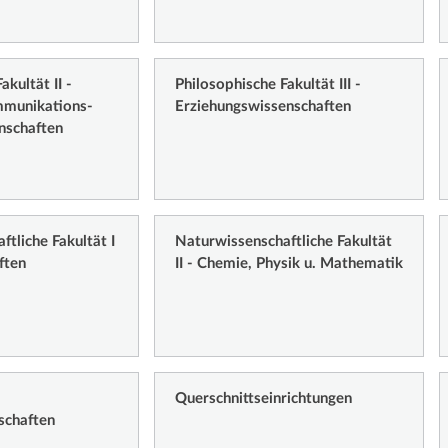
akultät II -
Philosophische Fakultät III -
mmunikations-
Erziehungswissenschaften
nschaften
tliche Fakultät I
Naturwissenschaftliche Fakultät
ften
II - Chemie, Physik u. Mathematik
Querschnittseinrichtungen
schaften