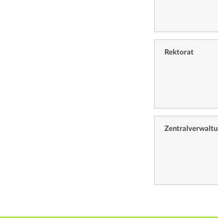
Rektorat
Zentralverwalt