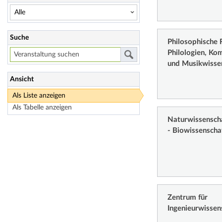
Suche
Philosophische F
Philologien, Ko
und Musikwisse
Ansicht
Als Liste anzeigen
Als Tabelle anzeigen
Naturwissenschaf
- Biowissenscha
Zentrum für
Ingenieurwissen