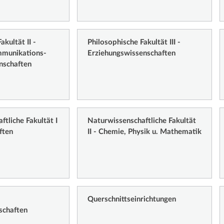
akultät II -
Philosophische Fakultät III -
mmunikations-
Erziehungswissenschaften
nschaften
tliche Fakultät I
Naturwissenschaftliche Fakultät
ften
II - Chemie, Physik u. Mathematik
Querschnittseinrichtungen
schaften