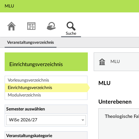
MLU
Suche
Veranstaltungsverzeichnis
Einrichtungsverze
MLU
Einrichtungsverzeichnis
Vorlesungsverzeichnis
MLU
Einrichtungsverzeichnis
Modulverzeichnis
Unterebenen
Semester auswählen
Theologische Fa
Veranstaltungskategorie