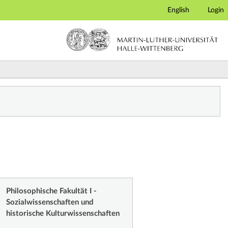
English
Login
Philosophische Fakultät I -
Sozialwissenschaften und
historische Kulturwissenschaften