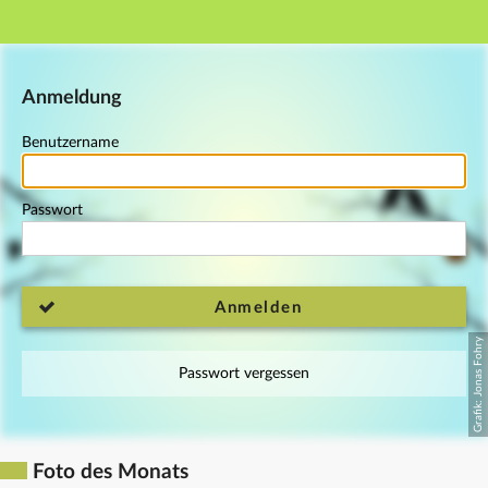
Hauptnavigation
Fußzeile
Anmeldung
Benutzername
Passwort
Anmelden
Passwort vergessen
Foto des Monats