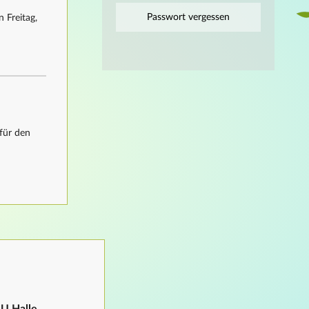
Passwort vergessen
 Freitag,
für den