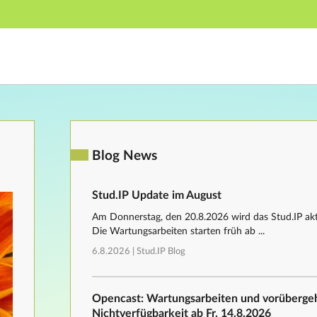
Hauptnavigation
Fußzeile
Blog News
Stud.IP Update im August
Am Donnerstag, den 20.8.2026 wird das Stud.IP aktu
Die Wartungsarbeiten starten früh ab ...
6.8.2026 |
Stud.IP Blog
Opencast: Wartungsarbeiten und vorüberg
Nichtverfügbarkeit ab Fr, 14.8.2026