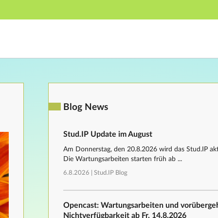
Main navigation
Footer
Blog News
Stud.IP Update im August
Am Donnerstag, den 20.8.2026 wird das Stud.IP aktu
Die Wartungsarbeiten starten früh ab ...
6.8.2026 |
Stud.IP Blog
Opencast: Wartungsarbeiten und vorüberg
Nichtverfügbarkeit ab Fr, 14.8.2026