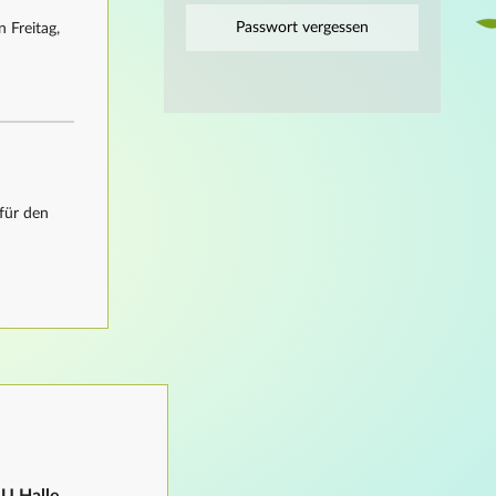
Passwort vergessen
 Freitag,
für den