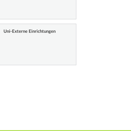
Uni-Externe Einrichtungen