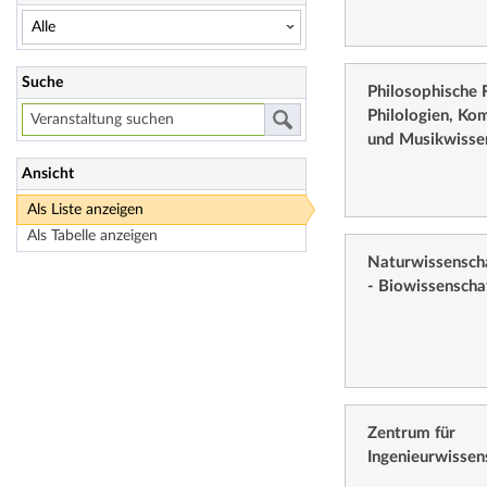
Suche
Philosophische F
Philologien, Ko
und Musikwisse
Ansicht
Als Liste anzeigen
Als Tabelle anzeigen
Naturwissenschaf
- Biowissenscha
Zentrum für
Ingenieurwissen