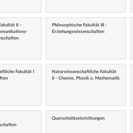
akultät II -
Philosophische Fakultät III -
mmunikations-
Erziehungswissenschaften
nschaften
tliche Fakultät I
Naturwissenschaftliche Fakultät
ften
II - Chemie, Physik u. Mathematik
Querschnittseinrichtungen
schaften