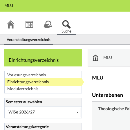
MLU
Suche
Veranstaltungsverzeichnis
Einrichtungsverze
MLU
Einrichtungsverzeichnis
Vorlesungsverzeichnis
MLU
Einrichtungsverzeichnis
Modulverzeichnis
Unterebenen
Semester auswählen
Theologische Fa
Veranstaltungskategorie