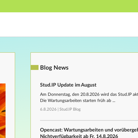
Hauptnavigation
Fußzeile
Blog News
Stud.IP Update im August
Am Donnerstag, den 20.8.2026 wird das Stud.IP aktu
Die Wartungsarbeiten starten früh ab ...
6.8.2026 |
Stud.IP Blog
Opencast: Wartungsarbeiten und vorüberg
Nichtverfügbarkeit ab Fr, 14.8.2026