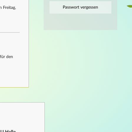
Passwort vergessen
 Freitag,
für den