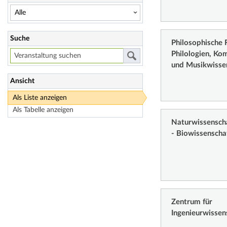
Suche
Philosophische F
Philologien, Ko
und Musikwisse
Ansicht
Als Liste anzeigen
Als Tabelle anzeigen
Naturwissenschaf
- Biowissenscha
Zentrum für
Ingenieurwissen