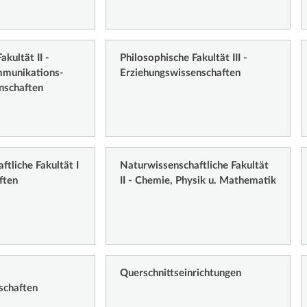
akultät II -
Philosophische Fakultät III -
mmunikations-
Erziehungswissenschaften
nschaften
tliche Fakultät I
Naturwissenschaftliche Fakultät
ften
II - Chemie, Physik u. Mathematik
Querschnittseinrichtungen
schaften