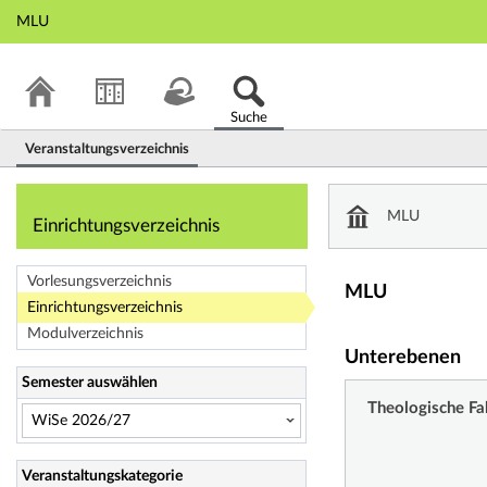
MLU
Suche
Veranstaltungsverzeichnis
Einrichtungsverze
MLU
Einrichtungsverzeichnis
Vorlesungsverzeichnis
MLU
Einrichtungsverzeichnis
Modulverzeichnis
Unterebenen
Semester auswählen
Theologische Fa
Veranstaltungskategorie