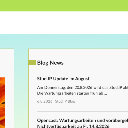
Hauptnavigation
Fußzeile
Blog News
Stud.IP Update im August
Am Donnerstag, den 20.8.2026 wird das Stud.IP aktu
Die Wartungsarbeiten starten früh ab ...
6.8.2026 |
Stud.IP Blog
Opencast: Wartungsarbeiten und vorüberg
Nichtverfügbarkeit ab Fr, 14.8.2026