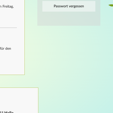
Passwort vergessen
 Freitag,
für den