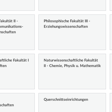
akultät II -
Philosophische Fakultät III -
mmunikations-
Erziehungswissenschaften
nschaften
tliche Fakultät I
Naturwissenschaftliche Fakultät
ften
II - Chemie, Physik u. Mathematik
Querschnittseinrichtungen
schaften