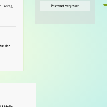
Passwort vergessen
 Freitag,
für den