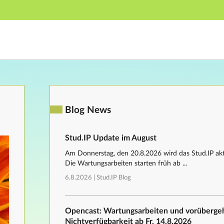
Main navigation
Footer
Blog News
Stud.IP Update im August
Am Donnerstag, den 20.8.2026 wird das Stud.IP aktu
Die Wartungsarbeiten starten früh ab ...
6.8.2026 |
Stud.IP Blog
Opencast: Wartungsarbeiten und vorüberg
Nichtverfügbarkeit ab Fr, 14.8.2026