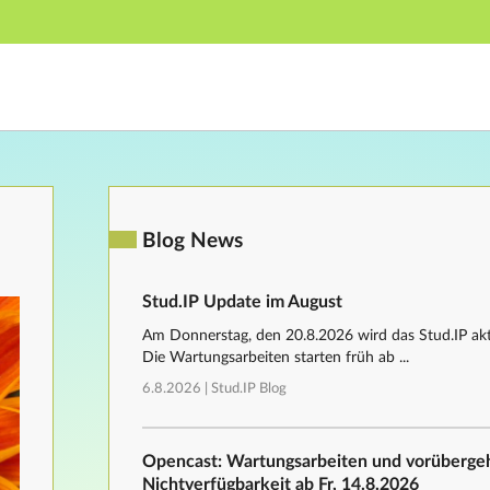
Hauptnavigation
Fußzeile
Blog News
Stud.IP Update im August
Am Donnerstag, den 20.8.2026 wird das Stud.IP aktu
Die Wartungsarbeiten starten früh ab ...
6.8.2026 |
Stud.IP Blog
Opencast: Wartungsarbeiten und vorüberg
Nichtverfügbarkeit ab Fr, 14.8.2026