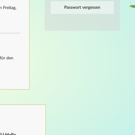
Passwort vergessen
 Freitag,
für den