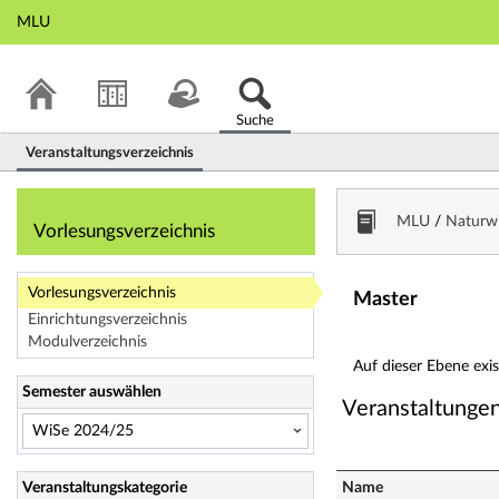
MLU
Suche
Veranstaltungsverzeichnis
Vorlesungsverzeic
MLU
/
Naturwi
Vorlesungsverzeichnis
Vorlesungsverzeichnis
Master
Einrichtungsverzeichnis
Modulverzeichnis
Auf dieser Ebene exi
Semester auswählen
Veranstaltunge
Veranstaltungskategorie
Name