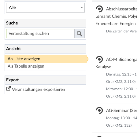
Abschlussarbeit
Lehramt Chemie, Polym
Suche
Erneuerbare Energien
Die Zeiten der Vera
Ansicht
Als Liste anzeigen
AC-M Bioanorg
Als Tabelle anzeigen
Katalyse
Dienstag: 12:15 - 
Export
Ort: (KM2, 2.11.0)
Mittwoch: 12:30 - 
Veranstaltungen exportieren
Ort: (KM2, 2.11.0)
AG-Seminar (Se
Montag: 13:00 - 14
Ort: (KM2, 132)