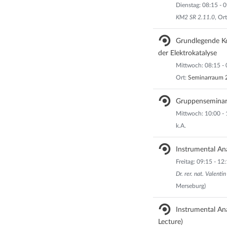
Dienstag: 08:15 - 
KM2 SR 2.11.0
, Or
Grundlegende K
der Elektrokatalyse
Mittwoch: 08:15 - 
Ort:
Seminarraum 2
Gruppenseminar 
Mittwoch: 10:00 - 
k.A.
Instrumental An
Freitag: 09:15 - 1
Dr. rer. nat. Valen
Merseburg)
Instrumental An
Lecture)