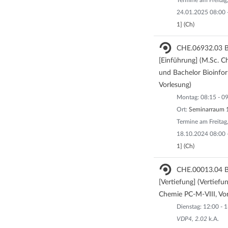
Termine am Freitag,
24.01.2025 08:00 -
1] (Ch)
CHE.06932.03 Bi
[Einführung] (M.Sc.
und Bachelor Bioinfo
Vorlesung)
Montag: 08:15 - 09
Ort:
Seminarraum 1
Termine am Freitag,
18.10.2024 08:00 -
1] (Ch)
CHE.00013.04 Bi
[Vertiefung] (Vertiefu
Chemie PC-M-VIII, Vor
Dienstag: 12:00 - 
VDP4, 2.02
k.A.