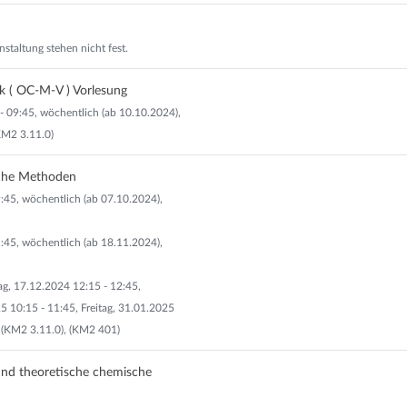
nstaltung stehen nicht fest.
 ( OC-M-V ) Vorlesung
- 09:45, wöchentlich (ab 10.10.2024),
(KM2 3.11.0)
che Methoden
:45, wöchentlich (ab 07.10.2024),
:45, wöchentlich (ab 18.11.2024),
g, 17.12.2024 12:15 - 12:45,
 10:15 - 11:45, Freitag, 31.01.2025
: (KM2 3.11.0), (KM2 401)
und theoretische chemische