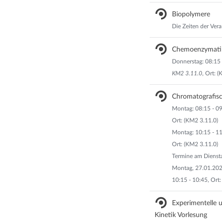
Biopolymere
Die Zeiten der Vera
Chemoenzymatik
Donnerstag: 08:15 
KM2 3.11.0
, Ort: 
Chromatografis
Montag: 08:15 - 09
Ort: (KM2 3.11.0)
Montag: 10:15 - 11
Ort: (KM2 3.11.0)
Termine am Diensta
Montag, 27.01.2025
10:15 - 10:45, Ort
Experimentelle 
Kinetik Vorlesung