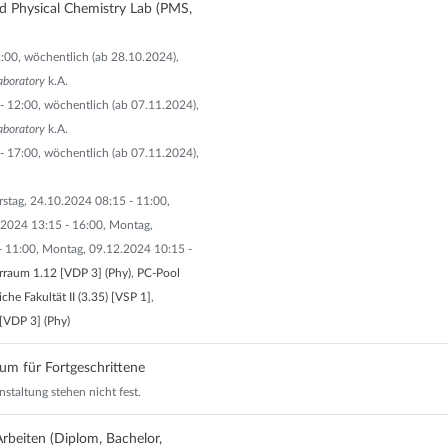
nd Physical Chemistry Lab (PMS,
:00, wöchentlich (ab 28.10.2024),
aboratory
k.A.
- 12:00, wöchentlich (ab 07.11.2024),
aboratory
k.A.
- 17:00, wöchentlich (ab 07.11.2024),
stag, 24.10.2024 08:15 - 11:00,
.2024 13:15 - 16:00, Montag,
- 11:00, Montag, 09.12.2024 10:15 -
raum 1.12 [VDP 3] (Phy)
,
PC-Pool
che Fakultät II (3.35) [VSP 1]
,
[VDP 3] (Phy)
um für Fortgeschrittene
nstaltung stehen nicht fest.
rbeiten (Diplom, Bachelor,