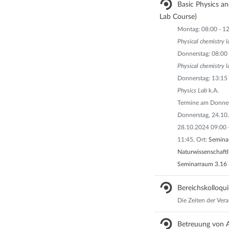
Basic Physics a
Lab Course)
Montag: 08:00 - 12
Physical chemistry l
Donnerstag: 08:00 
Physical chemistry l
Donnerstag: 13:15 
Physics Lab
k.A.
Termine am Donner
Donnerstag, 24.10
28.10.2024 09:00 
11:45, Ort:
Seminar
Naturwissenschaftli
Seminarraum 3.16 
Bereichskolloqui
Die Zeiten der Vera
Betreuung von A