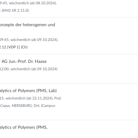
09:45, wöchentlich (ab 08.10.2024),
t: (KM2 SR 2.11.0)
onzepte der heterogenen und
09:45, wöchentlich (ab 09.10.2024),
.12 [VDP 1] (Ch)
AG Jun.-Prof. Dr. Haase
12:00, wöchentlich (ab 09.10.2024)
alytics of Polymers (PMS, Lab)
2:15, wöchentlich (ab 22.11.2024),
Prof.
tin Cepus, MERSEBURG
, Ort: (Campus
alytics of Polymers (PMS,