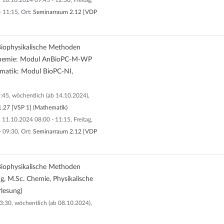
 18.10.2024 09:45 - 12:30, Freitag,
 11:15, Ort:
Seminarraum 2.12 [VDP
ophysikalische Methoden
 Chemie: Modul AnBioPC-M-WP
rmatik: Modul BioPC-NI,
:45, wöchentlich (ab 14.10.2024),
.27 [VSP 1] (Mathematik)
 11.10.2024 08:00 - 11:15, Freitag,
 09:30, Ort:
Seminarraum 2.12 [VDP
ophysikalische Methoden
ng, M.Sc. Chemie, Physikalische
lesung)
13:30, wöchentlich (ab 08.10.2024),