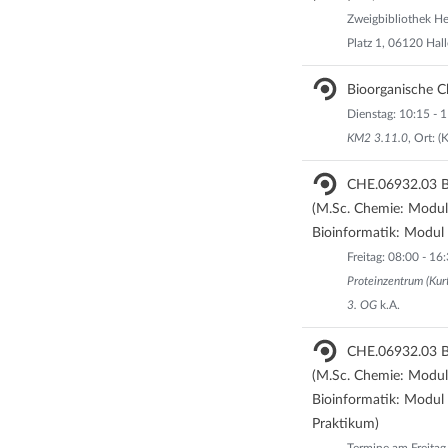
Zweigbibliothek H
Platz 1, 06120 Hall
Bioorganische 
Dienstag: 10:15 - 
KM2 3.11.0
, Ort: 
CHE.06932.03 Bi
(M.Sc. Chemie: Modu
Bioinformatik: Modul
Freitag: 08:00 - 1
Proteinzentrum (Kur
3. OG
k.A.
CHE.06932.03 Bi
(M.Sc. Chemie: Modu
Bioinformatik: Modul
Praktikum)