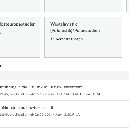
dosteuropastudien
Westslavistik
(Polonistik)/Polenstudien
n
11
Veranstaltungen
n
führung in die Slavistik II: Kulturwissenschaft
11:45, wöchentlich (ab 16.10.2024),
HS A / Mel
, Ort:
Hörsaal A [Mel]
ofilmodul Sprachwissenschaft
11:45, wöchentlich (ab 16.10.2024),
Raum 3.10.0
k.A.