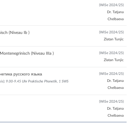
(WiSe 2024/25)
Dr. Tatjana
Chelbaeva
(WiSe 2024/25)
sch (Niveau Ib )
Zlatan Tunjic
(WiSe 2024/25)
Montenegrinisch (Niveau IIIa )
Zlatan Tunjic
(WiSe 2024/25)
онетика русского языка
Dr. Tatjana
is); 9.00-9.45 Uhr Praktische Phonetik, 1 SWS
Chelbaeva
(WiSe 2024/25)
Dr. Tatjana
Chelbaeva