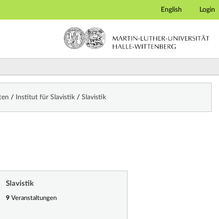
English
Login
ften
/
Institut für Slavistik
/
Slavistik
Slavistik
9
Veranstaltungen