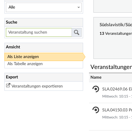
Suche
Südslavistik/Sü
13
Veranstaltunge
Ansicht
Als Liste anzeigen
Als Tabelle anzeigen
Veranstaltunge
Export
Name
Veranstaltungen exportieren
SLA.02469.06 Ein
Mittwoch: 10:15 - 
SLA.04150.03 Pr
Mittwoch: 10:15 - 