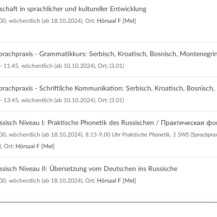
schaft in sprachlicher und kultureller Entwicklung
:00, wöchentlich (ab 18.10.2024), Ort:
Hörsaal F [Mel]
achpraxis - Grammatikkurs: Serbisch, Kroatisch, Bosnisch, Montenegrini
- 11:45, wöchentlich (ab 10.10.2024), Ort: (3.01)
achpraxis - Schriftliche Kommunikation: Serbisch, Kroatisch, Bosnisch, 
- 13:45, wöchentlich (ab 10.10.2024), Ort: (3.01)
ssisch Niveau I: Praktische Phonetik des Russischen / Практическая ф
0:00, wöchentlich (ab 18.10.2024),
8.15-9.00 Uhr Praktische Phonetik, 1 SWS (Sprachprax
)
, Ort:
Hörsaal F [Mel]
ssisch Niveau II: Übersetzung vom Deutschen ins Russische
:00, wöchentlich (ab 18.10.2024), Ort:
Hörsaal F [Mel]