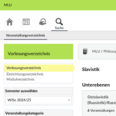
MLU
Suche
Veranstaltungsverzeichnis
Vorlesungsverzeic
MLU
/
Philoso
Vorlesungsverzeichnis
Vorlesungsverzeichnis
Slavistik
Einrichtungsverzeichnis
Modulverzeichnis
Unterebenen
Semester auswählen
Ostslavistik
(Russistik)/Rus
6
Veranstaltungen
Veranstaltungskategorie