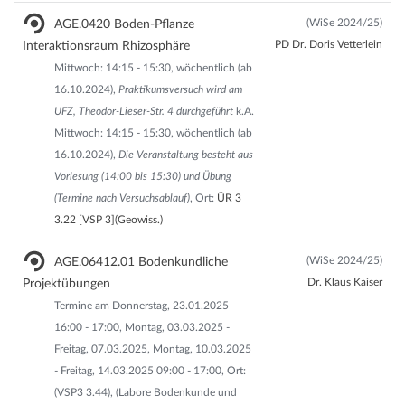
(WiSe 2024/25)
AGE.0420 Boden-Pflanze
PD Dr. Doris Vetterlein
Interaktionsraum Rhizosphäre
Mittwoch: 14:15 - 15:30, wöchentlich (ab
16.10.2024),
Praktikumsversuch wird am
UFZ, Theodor-Lieser-Str. 4 durchgeführt
k.A.
Mittwoch: 14:15 - 15:30, wöchentlich (ab
16.10.2024),
Die Veranstaltung besteht aus
Vorlesung (14:00 bis 15:30) und Übung
(Termine nach Versuchsablauf)
, Ort:
ÜR 3
3.22 [VSP 3](Geowiss.)
(WiSe 2024/25)
AGE.06412.01 Bodenkundliche
Dr. Klaus Kaiser
Projektübungen
Termine am Donnerstag, 23.01.2025
16:00 - 17:00, Montag, 03.03.2025 -
Freitag, 07.03.2025, Montag, 10.03.2025
- Freitag, 14.03.2025 09:00 - 17:00, Ort:
(VSP3 3.44), (Labore Bodenkunde und