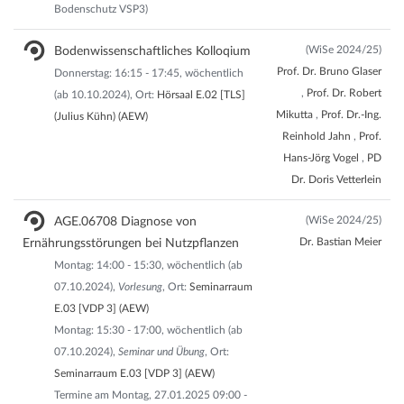
Bodenschutz VSP3)
(WiSe 2024/25)
Bodenwissenschaftliches Kolloqium
Prof. Dr. Bruno Glaser
Donnerstag: 16:15 - 17:45, wöchentlich
,
Prof. Dr. Robert
(ab 10.10.2024), Ort:
Hörsaal E.02 [TLS]
Mikutta
,
Prof. Dr.-Ing.
(Julius Kühn) (AEW)
Reinhold Jahn
,
Prof.
Hans-Jörg Vogel
,
PD
Dr. Doris Vetterlein
(WiSe 2024/25)
AGE.06708 Diagnose von
Dr. Bastian Meier
Ernährungsstörungen bei Nutzpflanzen
Montag: 14:00 - 15:30, wöchentlich (ab
07.10.2024),
Vorlesung
, Ort:
Seminarraum
E.03 [VDP 3] (AEW)
Montag: 15:30 - 17:00, wöchentlich (ab
07.10.2024),
Seminar und Übung
, Ort:
Seminarraum E.03 [VDP 3] (AEW)
Termine am Montag, 27.01.2025 09:00 -