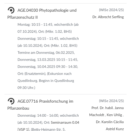
(WiSe 2024/25)
AGE.04030 Phytopathologie und
Dr. Albrecht Serfling
Pflanzenschutz II
Montag: 10:15 - 11:45, wöchentlich (ab
07.10.2024), Ort: (Mikr. 1.02, BH5)
Donnerstag: 10:15 - 11:45, wöchentlich
(ab 10.10.2024), Ort: (Mikr. 1.02, BH5)
Termine am Donnerstag, 06.02.2025,
Donnerstag, 13.03.2025 10:15 - 11:45,
Donnerstag, 10.04.2025 09:30 - 14:30,
Ort: (Ersatztermin), (Exkursion nach
Quedlinburg. Beginn in Quedlinburg
09:30 Uhr.)
(WiSe 2024/25)
AGE.07716 Praxisforschung im
Prof. Dr. habil. Janna
Pflanzenbau
Macholdt
,
Ken Uhlig
,
Donnerstag: 14:00 - 16:00, wöchentlich
Dr. Karolin Cäcilia
(ab 10.10.2024), Ort:
Seminarraum 0.04
Astrid Kunz
[VSP 1]
, (Betty-Heimann-Str. 5,