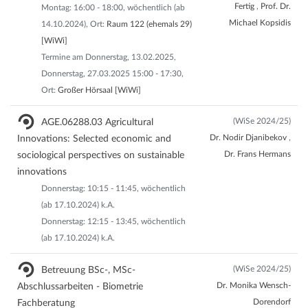
Fertig
,
Prof. Dr.
Montag: 16:00 - 18:00, wöchentlich (ab
Michael Kopsidis
14.10.2024), Ort:
Raum 122 (ehemals 29)
[WiWi]
Termine am Donnerstag, 13.02.2025,
Donnerstag, 27.03.2025 15:00 - 17:30,
Ort:
Großer Hörsaal [WiWi]
(WiSe 2024/25)
AGE.06288.03 Agricultural
Dr. Nodir Djanibekov
,
Innovations: Selected economic and
Dr. Frans Hermans
sociological perspectives on sustainable
innovations
Donnerstag: 10:15 - 11:45, wöchentlich
(ab 17.10.2024) k.A.
Donnerstag: 12:15 - 13:45, wöchentlich
(ab 17.10.2024) k.A.
(WiSe 2024/25)
Betreuung BSc-, MSc-
Dr. Monika Wensch-
Abschlussarbeiten - Biometrie
Dorendorf
Fachberatung