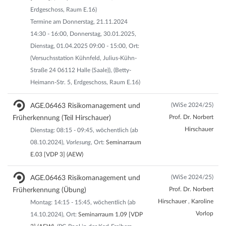
Erdgeschoss, Raum E.16)
Termine am Donnerstag, 21.11.2024
14:30 - 16:00, Donnerstag, 30.01.2025,
Dienstag, 01.04.2025 09:00 - 15:00, Ort:
(Versuchsstation Kühnfeld, Julius-Kühn-
Straße 24 06112 Halle (Saale)), (Betty-
Heimann-Str. 5, Erdgeschoss, Raum E.16)
(WiSe 2024/25)
AGE.06463 Risikomanagement und
Prof. Dr. Norbert
Früherkennung (Teil Hirschauer)
Hirschauer
Dienstag: 08:15 - 09:45, wöchentlich (ab
08.10.2024),
Vorlesung
, Ort:
Seminarraum
E.03 [VDP 3] (AEW)
(WiSe 2024/25)
AGE.06463 Risikomanagement und
Prof. Dr. Norbert
Früherkennung (Übung)
Hirschauer
,
Karoline
Montag: 14:15 - 15:45, wöchentlich (ab
Vorlop
14.10.2024), Ort:
Seminarraum 1.09 [VDP