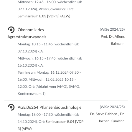
Mittwoch: 12:45 - 16:00, wöchentlich (ab
09.10.2024),
Water Governance
, Ort:
Seminarraum E.03 [VDP 3] (AEW)
(WiSe 2024/25)
Ökonomik des
Prof. Dr. Alfons
Agrarstrukturwandels
Balmann
Montag: 10:15 - 11:45, wöchentlich (ab
07.10.2024) k.A.
Mittwoch: 16:15 - 17:45, wöchentlich (ab
16.10.2024) k.A.
Termine am Montag, 16.12.2024 09:30 -
16:00, Mittwoch, 12.02.2025 10:15 -
12:00, Ort: (Abfahrt vom IAMO), (IAMO,
Konferenzraum 1)
(WiSe 2024/25)
AGE.06264 Pflanzenbiotechnologie
Dr. Steve Babben
,
Dr.
Montag: 16:00 - 17:30, wöchentlich (ab
Jochen Kumlehn
14.10.2024), Ort:
Seminarraum E.04 [VDP
3] (AEW)