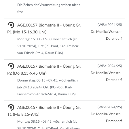
Die Zeiten der Veranstaltung stehen nicht
fest.
(WiSe 2024/25)
AGE.00157 Biometrie II - Übung Gr.
Dr. Monika Wensch-
P1 (Mo 15-16.30 Uhr)
Dorendorf
Montag: 15:00 - 16:30, wöchentlich (ab
21.10.2024), Ort: (PC-Pool, Karl-Freiherr-
von-Fritsch-Str. 4, Raum E.06)
(WiSe 2024/25)
AGE.00157 Biometrie II - Übung Gr.
Dr. Monika Wensch-
P2 (Do 8.15-9.45 Uhr)
Dorendorf
Donnerstag: 08:15 - 09:45, wöchentlich
(ab 24.10.2024), Ort: (PC-Pool, Karl-
Freiherr-von-Fritsch-Str. 4, Raum E.06)
(WiSe 2024/25)
AGE.00157 Biometrie II - Übung Gr.
Dr. Monika Wensch-
T1 (Mo 8.15-9.45)
Dorendorf
Montag: 08:15 - 09:45, wöchentlich (ab
28.10.2024), Ort: (PC-Pool, Karl-Freiherr-