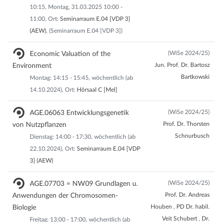
10:15, Montag, 31.03.2025 10:00 -
11:00, Ort:
Seminarraum E.04 [VDP 3]
(AEW)
, (Seminarraum E.04 [VDP 3])
(WiSe 2024/25)
Economic Valuation of the
Jun. Prof. Dr. Bartosz
Environment
Bartkowski
Montag: 14:15 - 15:45, wöchentlich (ab
14.10.2024), Ort:
Hörsaal C [Mel]
(WiSe 2024/25)
AGE.06063 Entwicklungsgenetik
Prof. Dr. Thorsten
von Nutzpflanzen
Schnurbusch
Dienstag: 14:00 - 17:30, wöchentlich (ab
22.10.2024), Ort:
Seminarraum E.04 [VDP
3] (AEW)
(WiSe 2024/25)
AGE.07703 = NW09 Grundlagen u.
Prof. Dr. Andreas
Anwendungen der Chromosomen-
Houben
,
PD Dr. habil.
Biologie
Veit Schubert
,
Dr.
Freitag: 13:00 - 17:00, wöchentlich (ab