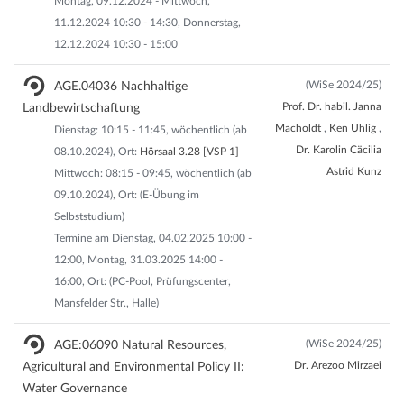
Montag, 09.12.2024 - Mittwoch,
11.12.2024 10:30 - 14:30, Donnerstag,
12.12.2024 10:30 - 15:00
(WiSe 2024/25)
AGE.04036 Nachhaltige
Prof. Dr. habil. Janna
Landbewirtschaftung
Macholdt
,
Ken Uhlig
,
Dienstag: 10:15 - 11:45, wöchentlich (ab
Dr. Karolin Cäcilia
08.10.2024), Ort:
Hörsaal 3.28 [VSP 1]
Astrid Kunz
Mittwoch: 08:15 - 09:45, wöchentlich (ab
09.10.2024), Ort: (E-Übung im
Selbststudium)
Termine am Dienstag, 04.02.2025 10:00 -
12:00, Montag, 31.03.2025 14:00 -
16:00, Ort: (PC-Pool, Prüfungscenter,
Mansfelder Str., Halle)
(WiSe 2024/25)
AGE:06090 Natural Resources,
Dr. Arezoo Mirzaei
Agricultural and Environmental Policy II:
Water Governance