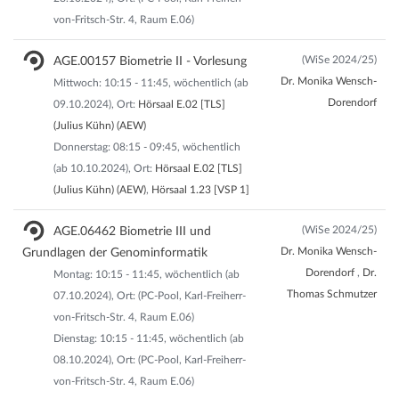
von-Fritsch-Str. 4, Raum E.06)
(WiSe 2024/25)
AGE.00157 Biometrie II - Vorlesung
Dr. Monika Wensch-
Mittwoch: 10:15 - 11:45, wöchentlich (ab
Dorendorf
09.10.2024), Ort:
Hörsaal E.02 [TLS]
(Julius Kühn) (AEW)
Donnerstag: 08:15 - 09:45, wöchentlich
(ab 10.10.2024), Ort:
Hörsaal E.02 [TLS]
(Julius Kühn) (AEW)
,
Hörsaal 1.23 [VSP 1]
(WiSe 2024/25)
AGE.06462 Biometrie III und
Dr. Monika Wensch-
Grundlagen der Genominformatik
Dorendorf
,
Dr.
Montag: 10:15 - 11:45, wöchentlich (ab
Thomas Schmutzer
07.10.2024), Ort: (PC-Pool, Karl-Freiherr-
von-Fritsch-Str. 4, Raum E.06)
Dienstag: 10:15 - 11:45, wöchentlich (ab
08.10.2024), Ort: (PC-Pool, Karl-Freiherr-
von-Fritsch-Str. 4, Raum E.06)