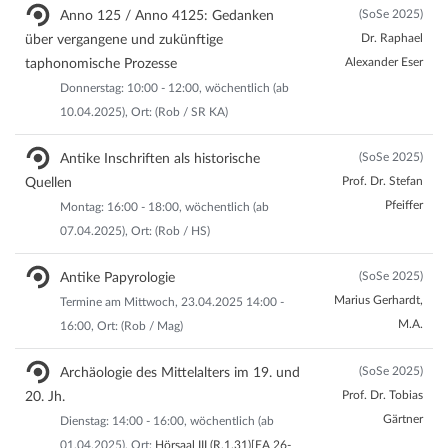
(SoSe 2025)
Anno 125 / Anno 4125: Gedanken
Dr. Raphael
über vergangene und zukünftige
Alexander Eser
taphonomische Prozesse
Donnerstag: 10:00 - 12:00, wöchentlich (ab
10.04.2025), Ort: (Rob / SR KA)
(SoSe 2025)
Antike Inschriften als historische
Prof. Dr. Stefan
Quellen
Pfeiffer
Montag: 16:00 - 18:00, wöchentlich (ab
07.04.2025), Ort: (Rob / HS)
(SoSe 2025)
Antike Papyrologie
Marius Gerhardt,
Termine am Mittwoch, 23.04.2025 14:00 -
M.A.
16:00, Ort: (Rob / Mag)
(SoSe 2025)
Archäologie des Mittelalters im 19. und
Prof. Dr. Tobias
20. Jh.
Gärtner
Dienstag: 14:00 - 16:00, wöchentlich (ab
01.04.2025), Ort:
Hörsaal III (R.1.31)[EA 26-