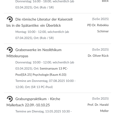
Beck
Donnerstag: 16:00 - 18:00, wöchentlich (ab
03.04.2025), Ort: (Rob / SR)
(SoSe 2025)
Die römische Literatur der Kaiserzeit
PD Dr. Rebekka
bis in die Spätantike: ein Überblick
Schirner
Montag: 10:00 - 12:00, wöchentlich (ab
07.04.2025), Ort: (Rob / SR)
(SoSe 2025)
Grabenwerke im Neolithikum
Dr. Oliver Rück
Mitteleuropas
Donnerstag: 10:00 - 12:00, wöchentlich (ab
03.04.2025), Ort:
Seminarraum 13 PC-
Pool[EA 25] Psychologie (Raum K.03)
Termine am Donnerstag, 07.08.2025 10:00 -
12:00, Ort: (SR 13 PC-Pool)
(SoSe 2025)
Grabungspraktikum - Kirche
Prof. Dr. Harald
Mallerbach 22.09.-10.10.25
Meller
Termine am Dienstag, 13.05.2025 10:30 -