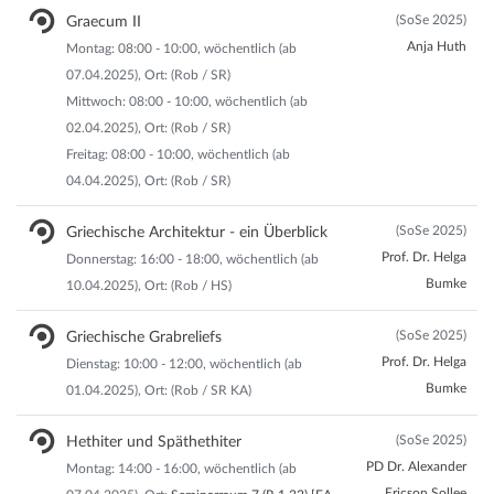
(SoSe 2025)
Graecum II
Anja Huth
Montag: 08:00 - 10:00, wöchentlich (ab
07.04.2025), Ort: (Rob / SR)
Mittwoch: 08:00 - 10:00, wöchentlich (ab
02.04.2025), Ort: (Rob / SR)
Freitag: 08:00 - 10:00, wöchentlich (ab
04.04.2025), Ort: (Rob / SR)
(SoSe 2025)
Griechische Architektur - ein Überblick
Prof. Dr. Helga
Donnerstag: 16:00 - 18:00, wöchentlich (ab
Bumke
10.04.2025), Ort: (Rob / HS)
(SoSe 2025)
Griechische Grabreliefs
Prof. Dr. Helga
Dienstag: 10:00 - 12:00, wöchentlich (ab
Bumke
01.04.2025), Ort: (Rob / SR KA)
(SoSe 2025)
Hethiter und Späthethiter
PD Dr. Alexander
Montag: 14:00 - 16:00, wöchentlich (ab
Ericson Sollee