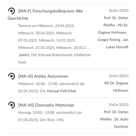
(SoSe 2025)
[MA-F] Forschungskolloquium Alte
Prof. Dr. Stefan
Geschichte
Pfeiffer
,
PD Dr.
Termine am Mittwoch, 23.04.2025,
Dagmar Hofmann
,
Mittwoch, 30.04.2025, Mittwoch,
Gregor Krönig
,
Jan
07.05.2025, Mittwoch, 14.05.2025,
Lukas Horneff
Mittwoch, 21.05.2025, Mittwoch, 28.05.2
...
(mehr)
, Ort: (Hörsaal Robertinum), (Hallischer
Saal)
(SoSe 2025)
[MA-VI] Antike Autorinnen
PD Dr. Dagmar
Mittwoch: 10:00 - 12:00, wöchentlich (ab
Hofmann
02.04.2025), Ort:
Hörsaal XVII [Mel]
(SoSe 2025)
[MA-VII] Damnatio Memoriae
Prof. Dr. Stefan
Montag: 10:00 - 12:00, wöchentlich (ab
Pfeiffer
,
Dr. Aylin
07.04.2025), Ort: (Rob / HS)
Tanriöver