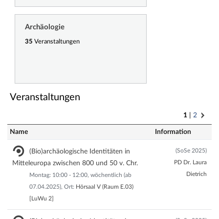
Archäologie
35
Veranstaltungen
Veranstaltungen
1
2
Name
Information
(SoSe 2025)
(Bio)archäologische Identitäten in
PD Dr. Laura
Mitteleuropa zwischen 800 und 50 v. Chr.
Dietrich
Montag: 10:00 - 12:00, wöchentlich (ab
07.04.2025), Ort:
Hörsaal V (Raum E.03)
[LuWu 2]