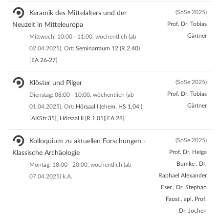
(SoSe 2025)
Keramik des Mittelalters und der
Prof. Dr. Tobias
Neuzeit in Mitteleuropa
Gärtner
Mittwoch: 10:00 - 11:00, wöchentlich (ab
02.04.2025), Ort:
Seminarraum 12 (R.2.40)
[EA 26-27]
(SoSe 2025)
Klöster und Pilger
Prof. Dr. Tobias
Dienstag: 08:00 - 10:00, wöchentlich (ab
Gärtner
01.04.2025), Ort:
Hörsaal I (ehem. HS 1.04 )
[AKStr.35]
,
Hörsaal II (R.1.01)[EA 28]
(SoSe 2025)
Kolloquium zu aktuellen Forschungen -
Prof. Dr. Helga
Klassische Archäologie
Bumke
,
Dr.
Montag: 18:00 - 20:00, wöchentlich (ab
Raphael Alexander
07.04.2025) k.A.
Eser
,
Dr. Stephan
Faust
,
apl. Prof.
Dr. Jochen