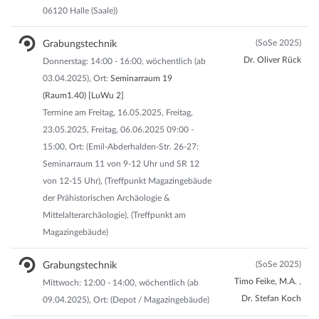
06120 Halle (Saale))
(SoSe 2025)
Grabungstechnik
Dr. Oliver Rück
Donnerstag: 14:00 - 16:00, wöchentlich (ab
03.04.2025), Ort:
Seminarraum 19
(Raum1.40) [LuWu 2]
Termine am Freitag, 16.05.2025, Freitag,
23.05.2025, Freitag, 06.06.2025 09:00 -
15:00, Ort: (Emil-Abderhalden-Str. 26-27:
Seminarraum 11 von 9-12 Uhr und SR 12
von 12-15 Uhr), (Treffpunkt Magazingebäude
der Prähistorischen Archäologie &
Mittelalterarchäologie), (Treffpunkt am
Magazingebäude)
(SoSe 2025)
Grabungstechnik
Timo Feike, M.A.
,
Mittwoch: 12:00 - 14:00, wöchentlich (ab
Dr. Stefan Koch
09.04.2025), Ort: (Depot / Magazingebäude)