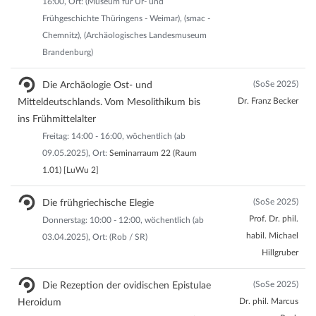
16:00, Ort: (Museum für Ur- und
Frühgeschichte Thüringens - Weimar), (smac -
Chemnitz), (Archäologisches Landesmuseum
Brandenburg)
(SoSe 2025)
Die Archäologie Ost- und
Dr. Franz Becker
Mitteldeutschlands. Vom Mesolithikum bis
ins Frühmittelalter
Freitag: 14:00 - 16:00, wöchentlich (ab
09.05.2025), Ort:
Seminarraum 22 (Raum
1.01) [LuWu 2]
(SoSe 2025)
Die frühgriechische Elegie
Prof. Dr. phil.
Donnerstag: 10:00 - 12:00, wöchentlich (ab
habil. Michael
03.04.2025), Ort: (Rob / SR)
Hillgruber
(SoSe 2025)
Die Rezeption der ovidischen Epistulae
Dr. phil. Marcus
Heroidum