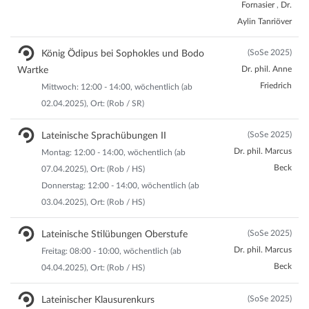
Fornasier
,
Dr.
Aylin Tanriöver
(SoSe 2025)
König Ödipus bei Sophokles und Bodo
Dr. phil. Anne
Wartke
Friedrich
Mittwoch: 12:00 - 14:00, wöchentlich (ab
02.04.2025), Ort: (Rob / SR)
(SoSe 2025)
Lateinische Sprachübungen II
Dr. phil. Marcus
Montag: 12:00 - 14:00, wöchentlich (ab
Beck
07.04.2025), Ort: (Rob / HS)
Donnerstag: 12:00 - 14:00, wöchentlich (ab
03.04.2025), Ort: (Rob / HS)
(SoSe 2025)
Lateinische Stilübungen Oberstufe
Dr. phil. Marcus
Freitag: 08:00 - 10:00, wöchentlich (ab
Beck
04.04.2025), Ort: (Rob / HS)
(SoSe 2025)
Lateinischer Klausurenkurs