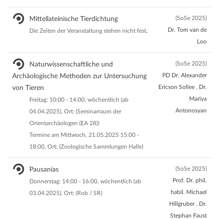
(SoSe 2025)
Mittellateinische Tierdichtung
Dr. Tom van de
Die Zeiten der Veranstaltung stehen nicht fest.
Loo
(SoSe 2025)
Naturwissenschaftliche und
PD Dr. Alexander
Archäologische Methoden zur Untersuchung
Ericson Sollee
,
Dr.
von Tieren
Mariya
Freitag: 10:00 - 14:00, wöchentlich (ab
Antonosyan
04.04.2025), Ort: (Seminarraum der
Orientarchäologen (EA 28))
Termine am Mittwoch, 21.05.2025 15:00 -
18:00, Ort: (Zoologische Sammlungen Halle)
(SoSe 2025)
Pausanias
Prof. Dr. phil.
Donnerstag: 14:00 - 16:00, wöchentlich (ab
habil. Michael
03.04.2025), Ort: (Rob / SR)
Hillgruber
,
Dr.
Stephan Faust