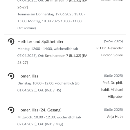
07.04.2025), Ort:
Seminarraum 7 (R.1.32) [EA
26-27]
Termine am Donnerstag, 19.06.2025 13:00 -
15:00, Montag, 18.08.2025 10:00 - 11:00,
Ort: (online)
(SoSe 2025)
Hethiter und Späthethiter
PD Dr. Alexander
Montag: 12:00 - 14:00, wöchentlich (ab
Ericson Sollee
07.04.2025), Ort:
Seminarraum 7 (R.1.32) [EA
26-27]
(SoSe 2025)
Homer, Ilias
Prof. Dr. phil.
Dienstag: 10:00 - 12:00, wöchentlich (ab
habil. Michael
01.04.2025), Ort: (Rob / HS)
Hillgruber
(SoSe 2025)
Homer, Ilias (24. Gesang)
Anja Huth
Mittwoch: 10:00 - 12:00, wöchentlich (ab
02.04.2025), Ort: (Rob / Mag)