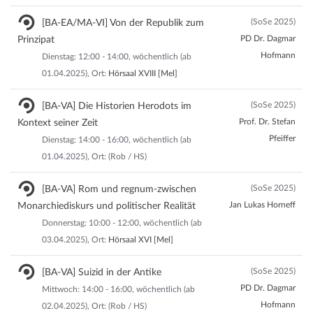
(SoSe 2025)
[BA-EA/MA-VI] Von der Republik zum
PD Dr. Dagmar
Prinzipat
Hofmann
Dienstag: 12:00 - 14:00, wöchentlich (ab
01.04.2025), Ort:
Hörsaal XVIII [Mel]
(SoSe 2025)
[BA-VA] Die Historien Herodots im
Prof. Dr. Stefan
Kontext seiner Zeit
Pfeiffer
Dienstag: 14:00 - 16:00, wöchentlich (ab
01.04.2025), Ort: (Rob / HS)
(SoSe 2025)
[BA-VA] Rom und regnum-zwischen
Jan Lukas Horneff
Monarchiediskurs und politischer Realität
Donnerstag: 10:00 - 12:00, wöchentlich (ab
03.04.2025), Ort:
Hörsaal XVI [Mel]
(SoSe 2025)
[BA-VA] Suizid in der Antike
PD Dr. Dagmar
Mittwoch: 14:00 - 16:00, wöchentlich (ab
Hofmann
02.04.2025), Ort: (Rob / HS)