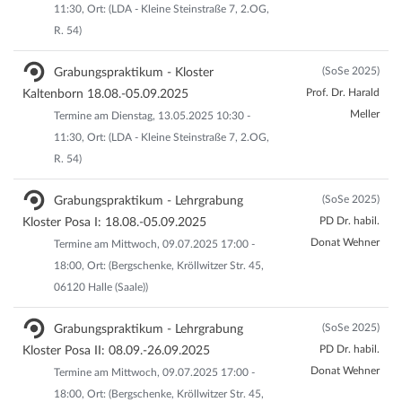
11:30, Ort: (LDA - Kleine Steinstraße 7, 2.OG,
R. 54)
(SoSe 2025)
Grabungspraktikum - Kloster
Prof. Dr. Harald
Kaltenborn 18.08.-05.09.2025
Meller
Termine am Dienstag, 13.05.2025 10:30 -
11:30, Ort: (LDA - Kleine Steinstraße 7, 2.OG,
R. 54)
(SoSe 2025)
Grabungspraktikum - Lehrgrabung
PD Dr. habil.
Kloster Posa I: 18.08.-05.09.2025
Donat Wehner
Termine am Mittwoch, 09.07.2025 17:00 -
18:00, Ort: (Bergschenke, Kröllwitzer Str. 45,
06120 Halle (Saale))
(SoSe 2025)
Grabungspraktikum - Lehrgrabung
PD Dr. habil.
Kloster Posa II: 08.09.-26.09.2025
Donat Wehner
Termine am Mittwoch, 09.07.2025 17:00 -
18:00, Ort: (Bergschenke, Kröllwitzer Str. 45,