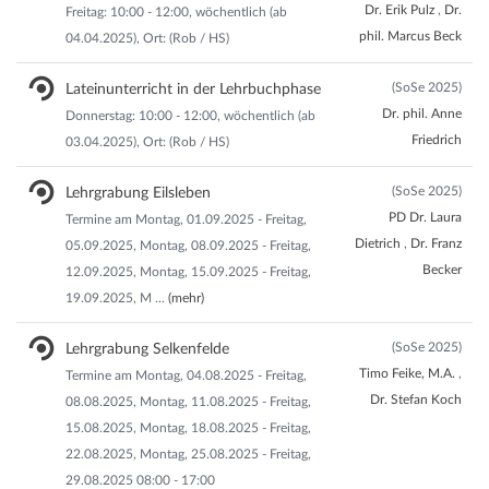
Dr. Erik Pulz
,
Dr.
Freitag: 10:00 - 12:00, wöchentlich (ab
phil. Marcus Beck
04.04.2025), Ort: (Rob / HS)
(SoSe 2025)
Lateinunterricht in der Lehrbuchphase
Dr. phil. Anne
Donnerstag: 10:00 - 12:00, wöchentlich (ab
Friedrich
03.04.2025), Ort: (Rob / HS)
(SoSe 2025)
Lehrgrabung Eilsleben
PD Dr. Laura
Termine am Montag, 01.09.2025 - Freitag,
Dietrich
,
Dr. Franz
05.09.2025, Montag, 08.09.2025 - Freitag,
Becker
12.09.2025, Montag, 15.09.2025 - Freitag,
19.09.2025, M
...
(mehr)
(SoSe 2025)
Lehrgrabung Selkenfelde
Timo Feike, M.A.
,
Termine am Montag, 04.08.2025 - Freitag,
Dr. Stefan Koch
08.08.2025, Montag, 11.08.2025 - Freitag,
15.08.2025, Montag, 18.08.2025 - Freitag,
22.08.2025, Montag, 25.08.2025 - Freitag,
29.08.2025 08:00 - 17:00