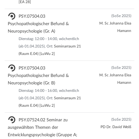
[EA 28]
(SoSe 2025)
PSY.07504.03
M. Sc Johanna Elea
Psychopathologischer Befund &
Hamann
Neuropsychologie (Gr. A)
Dienstag: 12:00 - 14:00, wöchentlich
(ab 01.04.2025), Ort:
Seminarraum 21
(Raum E.04) [LuWu 2]
(SoSe 2025)
PSY.07504.03
M. Sc Johanna Elea
Psychopathologischer Befund &
Hamann
Neuropsychologie (Gr. B)
Dienstag: 14:00 - 16:00, wöchentlich
(ab 01.04.2025), Ort:
Seminarraum 21
(Raum E.04) [LuWu 2]
(SoSe 2025)
PSY.07524.02 Seminar zu
PD Dr. David Weiß
ausgewählten Themen der
Entwicklungspsychologie (Gruppe A;