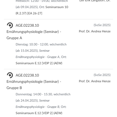
Leif Erik Langsdorf, Dr.
Mittwoch: 12:00 - 14:00, wöchentlich
(ab 09.04.2025), Ort:
Seminarraum 10
(R.2.37) [EA 26-27]
(SoSe 2025)
AGE.02238.10
Prof. Dr. Andrea Henze
Ernährungsphysiologie (Seminar) -
Gruppe A
Dienstag: 10:30 - 12:00, wöchentlich
(ab 15.04.2025),
Seminar
Ernährungsphysiologie - Gruppe A
, Ort:
Seminarraum E.12 [VDP 2] (AEW)
(SoSe 2025)
AGE.02238.10
Prof. Dr. Andrea Henze
Ernährungsphysiologie (Seminar) -
Gruppe B
Donnerstag: 14:00 - 15:30, wöchentlich
(ab 24.04.2025),
Seminar
Ernährungsphysiologie - Gruppe B
, Ort:
Seminarraum E.12 [VDP 2] (AEW)