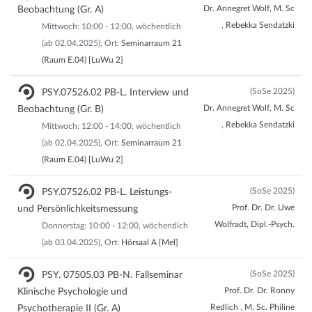
Dr. Annegret Wolf, M. Sc
Beobachtung (Gr. A)
,
Rebekka Sendatzki
Mittwoch: 10:00 - 12:00, wöchentlich
(ab 02.04.2025), Ort:
Seminarraum 21
(Raum E.04) [LuWu 2]
(SoSe 2025)
PSY.07526.02 PB-L. Interview und
Dr. Annegret Wolf, M. Sc
Beobachtung (Gr. B)
,
Rebekka Sendatzki
Mittwoch: 12:00 - 14:00, wöchentlich
(ab 02.04.2025), Ort:
Seminarraum 21
(Raum E.04) [LuWu 2]
(SoSe 2025)
PSY.07526.02 PB-L. Leistungs-
Prof. Dr. Dr. Uwe
und Persönlichkeitsmessung
Wolfradt, Dipl.-Psych.
Donnerstag: 10:00 - 12:00, wöchentlich
(ab 03.04.2025), Ort:
Hörsaal A [Mel]
(SoSe 2025)
PSY. 07505.03 PB-N. Fallseminar
Prof. Dr. Dr. Ronny
Klinische Psychologie und
Redlich
,
M. Sc. Philine
Psychotherapie II (Gr. A)