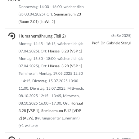
Donnerstag: 14:00 - 16:00, wöchentlich
(ab 03.04.2025), Ort:
Seminarraum 23
(Raum 2.01) [LuWu 2]
(SoSe 2025)
Humanernährung (Teil 2)
Prof. Dr. Gabriele Stangl
Montag: 14:45 - 16:15, wöchentlich (ab
07.04.2025), Ort:
Hörsaal 3.28 [VSP 1]
Montag: 16:30 - 18:00, wöchentlich (ab
07.04.2025), Ort:
Hörsaal 3.28 [VSP 1]
Termine am Montag, 19.05.2025 12:30
- 14:15, Dienstag, 15.07.2025 10:00 -
11:00, Dienstag, 15.07.2025, Mittwoch,
08.10.2025 12:15 - 13:45, Mittwoch,
08.10.2025 16:00 - 17:00, Ort:
Hörsaal
3.28 [VSP 1]
,
Seminarraum E.12 [VDP
2] (AEW)
, (Prüfungscenter Lührmann)
(+1 weitere)