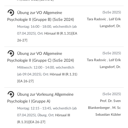
(SoSe 2025)
Übung zur VO Allgemeine
Tara Radovic
,
Leif Erik
Psychologie II (Gruppe B) (SoSe 2024)
Langsdorf, Dr.
Montag: 16:00 - 18:00, wöchentlich (ab
07.04.2025), Ort:
Hörsaal III (R.1.31)[EA
26-27]
(SoSe 2025)
Übung zur VO Allgemeine
Tara Radovic
,
Leif Erik
Psychologie II (Gruppe C) (SoSe 2024)
Langsdorf, Dr.
Mittwoch: 12:00 - 14:00, wöchentlich
(ab 09.04.2025), Ort:
Hörsaal III (R.1.31)
[EA 26-27]
(SoSe 2025)
Übung zur Vorlesung Allgemeine
Prof. Dr. Sven
Psychologie I (Gruppe A)
Blankenberger
,
M. Sc
Montag: 12:15 - 13:45, wöchentlich (ab
Sebastian Kübler
07.04.2025),
Übung
, Ort:
Hörsaal III
(R.1.31)[EA 26-27]