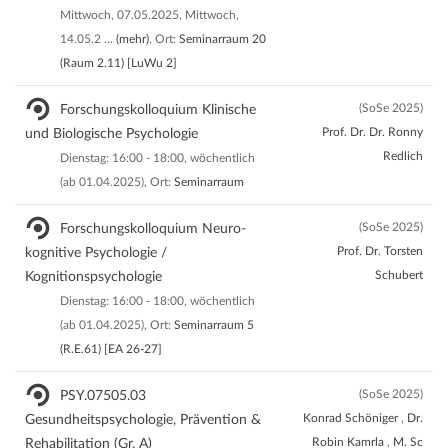
Mittwoch, 07.05.2025, Mittwoch,
14.05.2
...
(mehr)
, Ort:
Seminarraum 20
(Raum 2.11) [LuWu 2]
(SoSe 2025)
Forschungskolloquium Klinische
Prof. Dr. Dr. Ronny
und Biologische Psychologie
Redlich
Dienstag: 16:00 - 18:00, wöchentlich
(ab 01.04.2025), Ort:
Seminarraum
(SoSe 2025)
Forschungskolloquium Neuro-
Prof. Dr. Torsten
kognitive Psychologie /
Schubert
Kognitionspsychologie
Dienstag: 16:00 - 18:00, wöchentlich
(ab 01.04.2025), Ort:
Seminarraum 5
(R.E.61) [EA 26-27]
(SoSe 2025)
PSY.07505.03
Konrad Schöniger
,
Dr.
Gesundheitspsychologie, Prävention &
Robin Kamrla
,
M. Sc
Rehabilitation (Gr. A)