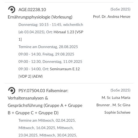
(SoSe 2025)
AGE.02238.10
Prof. Dr. Andrea Henze
Ernährungsphysiologie (Vorlesung)
Donnerstag: 10:15 - 11:45, wöchentlich
(ab 03.04.2025), Ort:
Hörsaal 1.23 [VSP
1]
Termine am Donnerstag, 28.08.2025
09:00 - 14:30, Freitag, 29.08.2025
09:00 - 12:30, Donnerstag, 11.09.2025
09:30 - 14:00, Ort:
Seminarraum E.12
[VDP 2] (AEW)
(SoSe 2025)
PSY.07504.03 Fallseminar:
M. Sc Luisa Maria
Verhaltensanalysen &
Brunner
,
M. Sc Gina
Gesprächsführung (Gruppe A + Gruppe
Sophie Scheiwe
B + Gruppe C + Gruppe D)
Termine am Mittwoch, 02.04.2025,
Mittwoch, 16.04.2025, Mittwoch,
23.04.2025, Mittwoch, 30.04.2025,