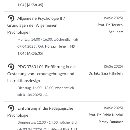
1.04 ) [AKStr.35]
(SoSe 2025)
Allgemeine Psychologie II /
Prof. Dr. Torsten
Grundlagen der Allgemeinen
Schubert
Psychologie II
Montag: 14:00 - 16:00, wöchentlich (ab
07.04.2025), Ort:
Hörsaal I (ehem. HS
1.04 ) [AKStr.35]
(SoSe 2025)
PDG.07601.01 Einführung in die
Dr. Inka Sara Hähnlein
Gestaltung von Lernumgebungen und
Instruktionsdesign
Dienstag: 16:00 - 18:00, wöchentlich
(ab 01.04.2025) k.A.
(SoSe 2025)
Einführung in die Pädagogische
Prof. Dr. Pablo Nicolai
Psychologie
Pirnay-Dummer
Donnerstag: 12:00 - 14:00, wöchentlich
(ab 03.04.2025), Ort:
Hörsaal III (R.1.31)