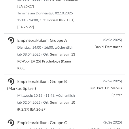
[EA 26-27]
Termine am Donnerstag, 02.10.2025
12:00 - 14:00, Ort:
Hörsaal III (R.1.31)
[EA 26-27]
(SoSe 2025)
Empiriepraktikum Gruppe A
Daniel Darnstaedt
Dienstag: 14:00 - 16:00, wöchentlich
(ab 08.04.2025), Ort:
Seminarraum 13
PC-Pool[EA 25] Psychologie (Raum
K.03)
(SoSe 2025)
Empiriepraktikum Gruppe B
Jun. Prof. Dr. Markus
(Markus Spitzer)
Spitzer
Mittwoch: 10:15 - 11:45, wöchentlich
(ab 02.04.2025), Ort:
Seminarraum 10
(R.2.37) [EA 26-27]
(SoSe 2025)
Empiriepraktikum Gruppe C