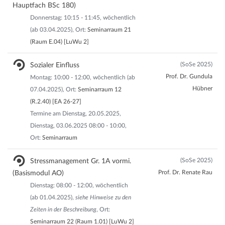
Hauptfach BSc 180)
Donnerstag: 10:15 - 11:45, wöchentlich
(ab 03.04.2025), Ort:
Seminarraum 21
(Raum E.04) [LuWu 2]
(SoSe 2025)
Sozialer Einfluss
Prof. Dr. Gundula
Montag: 10:00 - 12:00, wöchentlich (ab
Hübner
07.04.2025), Ort:
Seminarraum 12
(R.2.40) [EA 26-27]
Termine am Dienstag, 20.05.2025,
Dienstag, 03.06.2025 08:00 - 10:00,
Ort:
Seminarraum
(SoSe 2025)
Stressmanagement Gr. 1A vormi.
Prof. Dr. Renate Rau
(Basismodul AO)
Dienstag: 08:00 - 12:00, wöchentlich
(ab 01.04.2025),
siehe Hinweise zu den
Zeiten in der Beschreibung
, Ort:
Seminarraum 22 (Raum 1.01) [LuWu 2]