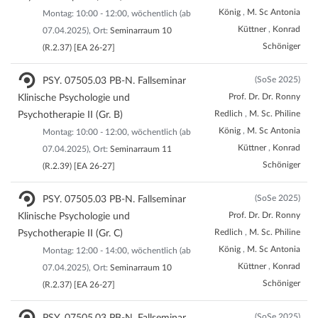
König
,
M. Sc Antonia
Montag: 10:00 - 12:00, wöchentlich (ab
Küttner
,
Konrad
07.04.2025), Ort:
Seminarraum 10
Schöniger
(R.2.37) [EA 26-27]
(SoSe 2025)
PSY. 07505.03 PB-N. Fallseminar
Prof. Dr. Dr. Ronny
Klinische Psychologie und
Redlich
,
M. Sc. Philine
Psychotherapie II (Gr. B)
König
,
M. Sc Antonia
Montag: 10:00 - 12:00, wöchentlich (ab
Küttner
,
Konrad
07.04.2025), Ort:
Seminarraum 11
Schöniger
(R.2.39) [EA 26-27]
(SoSe 2025)
PSY. 07505.03 PB-N. Fallseminar
Prof. Dr. Dr. Ronny
Klinische Psychologie und
Redlich
,
M. Sc. Philine
Psychotherapie II (Gr. C)
König
,
M. Sc Antonia
Montag: 12:00 - 14:00, wöchentlich (ab
Küttner
,
Konrad
07.04.2025), Ort:
Seminarraum 10
Schöniger
(R.2.37) [EA 26-27]
(SoSe 2025)