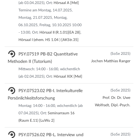
(ab 03.04.2025), Ort:
Hörsaal A [Mel]
Termine am Montag, 14.07.2025,
Montag, 21.07.2025, Montag,
06.10.2025, Freitag, 10.10.2025 10:00
- 13:00, Ort:
Hörsaal II (R.1.01)[EA 28]
,
Hörsaal I (ehem. HS 1.04 ) [AKStr.35]
(SoSe 2025)
PSY.07519 PB-B2 Quantitative
Jochen Matthias Ranger
Methoden II (Tutorium)
Mittwoch: 14:00 - 16:00, wöchentlich
(ab 02.04.2025), Ort:
Hörsaal XIX [Mel]
(SoSe 2025)
PSY.07523.02 PB-I. Interkulturelle
Prof. Dr. Dr. Uwe
Persönlichkeitsforschung
Wolfradt, Dipl.-Psych.
Montag: 14:00 - 16:00, wöchentlich (ab
07.04.2025), Ort:
Seminarraum 16
(Raum E.11) [LuWu 2]
(SoSe 2025)
PSY.07526.02 PB-L. Interview und