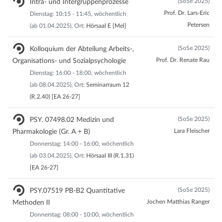
(SoSe 2025)
Intra- und Intergruppenprozesse
Prof. Dr. Lars-Eric
Dienstag: 10:15 - 11:45, wöchentlich
Petersen
(ab 01.04.2025), Ort:
Hörsaal E [Mel]
(SoSe 2025)
Kolloquium der Abteilung Arbeits-,
Prof. Dr. Renate Rau
Organisations- und Sozialpsychologie
Dienstag: 16:00 - 18:00, wöchentlich
(ab 08.04.2025), Ort:
Seminarraum 12
(R.2.40) [EA 26-27]
(SoSe 2025)
PSY. 07498.02 Medizin und
Lara Fleischer
Pharmakologie (Gr. A + B)
Donnerstag: 14:00 - 16:00, wöchentlich
(ab 03.04.2025), Ort:
Hörsaal III (R.1.31)
[EA 26-27]
(SoSe 2025)
PSY.07519 PB-B2 Quantitative
Jochen Matthias Ranger
Methoden II
Donnerstag: 08:00 - 10:00, wöchentlich