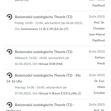
[AKStr.35]
Papilloud
(SoSe 2025)
Basismodul soziologische Theorie (T2)
Prof. Dr.
Freitag: 10:00 - 12:00, wöchentlich (ab 04.04.2025),
Christian
Ort:
Seminarraum 11 (R.2.39) [EA 26-27]
Jean-Marcel
Papilloud
(SoSe 2025)
Basismodul soziologische Theorie (T2)
Karlson
Mittwoch: 16:00 - 18:00, wöchentlich (ab
Preuß
02.04.2025), Ort:
Hörsaal XVIII [Mel]
(SoSe 2025)
Basismodul soziologische Theorie (T2) - Mo
Dr. Eva-
14-16 Uhr
Maria
Montag: 14:00 - 16:00, wöchentlich (ab
Schultze
07.04.2025), Ort:
Hörsaal V (Raum E.03) [LuWu 2]
(SoSe 2025)
Basismodul soziologische Theorie (T2) -
Prof. Dr.