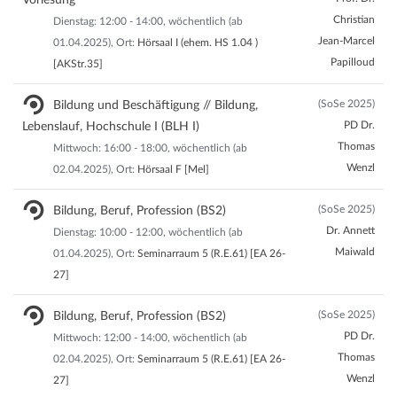
Vorlesung
Christian
Dienstag: 12:00 - 14:00, wöchentlich (ab
Jean-Marcel
01.04.2025), Ort:
Hörsaal I (ehem. HS 1.04 )
Papilloud
[AKStr.35]
(SoSe 2025)
Bildung und Beschäftigung // Bildung,
PD Dr.
Lebenslauf, Hochschule I (BLH I)
Thomas
Mittwoch: 16:00 - 18:00, wöchentlich (ab
Wenzl
02.04.2025), Ort:
Hörsaal F [Mel]
(SoSe 2025)
Bildung, Beruf, Profession (BS2)
Dr. Annett
Dienstag: 10:00 - 12:00, wöchentlich (ab
Maiwald
01.04.2025), Ort:
Seminarraum 5 (R.E.61) [EA 26-
27]
(SoSe 2025)
Bildung, Beruf, Profession (BS2)
PD Dr.
Mittwoch: 12:00 - 14:00, wöchentlich (ab
Thomas
02.04.2025), Ort:
Seminarraum 5 (R.E.61) [EA 26-
Wenzl
27]