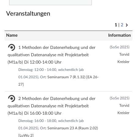
Veranstaltungen
1
2
Name
Information
(SoSe 2025)
1 Methoden der Datenerhebung und der
Torvid
qualitativen Datenanalyse mit Projektarbeit
Kreisler
(M1a/b) Di 12:00-14:00 Uhr
Dienstag: 12:00 - 14:00, wöchentlich (ab
01.04.2025), Ort:
Seminarraum 7 (R.1.32) [EA 26-
27]
(SoSe 2025)
2 Methoden der Datenerhebung und der
Torvid
qualitativen Datenanalyse mit Projektarbeit
Kreisler
(M1a/b) Di 16:00-18:00 Uhr
Dienstag: 16:00 - 18:00, wöchentlich (ab
01.04.2025), Ort:
Seminarraum 23 A (Raum 2.02)
[LuWu 2]