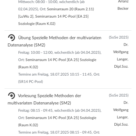
Arranz
Mittwoch: 08:00 - 10:00, wöchentlich (ab
Becker
02.04.2025), Ort:
Seminarraum 20 (Raum 2.11)
[LuWu 2]
,
Seminarraum 14 PC-Pool [EA 25]
Soziologie (Raum K.02)
(SoSe 2025)
Übung Spezielle Methoden der multivariaten
Dr.
Datenanalyse (SM2)
Wolfgang
Freitag: 10:00 - 12:00, wöchentlich (ab 04.04.2025),
Langer,
Ort:
Seminarraum 14 PC-Pool [EA 25] Soziologie
Dipl.Soz.
(Raum K.02)
Termine am Freitag, 18.07.2025 10:15 - 11:45, Ort:
(SR14 PC-Pool)
(SoSe 2025)
Vorlesung Spezielle Methoden der
Dr.
multivariaten Datenanalyse (SM2)
Wolfgang
Freitag: 08:15 - 09:45, wöchentlich (ab 04.04.2025),
Langer,
Ort:
Seminarraum 14 PC-Pool [EA 25] Soziologie
Dipl.Soz.
(Raum K.02)
Termine am Freitag, 18.07.2025 08:15 - 09:45, Ort: