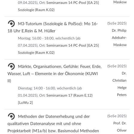
Maskow
09.04.2025), Ort:
Seminarraum 14 PC-Pool [EA 25]
Soziologie (Raum K.02)
(SoSe 2025)
M3-Tutorium (Soziologie & PolSoz): Mo 16-
Dr. Philip
18 Uhr E.Rein & M. Hüller
Adebahr-
Montag: 16:00 - 18:00, wöchentlich (ab
Maskow
07.04.2025), Ort:
Seminarraum 14 PC-Pool [EA 25]
Soziologie (Raum K.02)
(SoSe 2025)
Märkte, Organisationen, Gefühle: Feuer, Erde,
Dr.
Wasser, Luft – Elemente in der Ökonomie (KUWI
Christian
II)
Helge
Dienstag: 14:00 - 16:00, wöchentlich (ab
Peters
01.04.2025), Ort:
Seminarraum 17 (Raum E.12)
[LuWu 2]
(SoSe 2025)
Methoden der Datenerhebung und der
Prof. Dr.
qualitativen Datenanalyse mit und ohne
Oliver
Projektarbeit (M1a/b) bzw. Basismodul Methoden