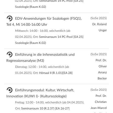
02.04.2025), Ort:
Seminarraum 14 PC-Pool [EA 25]
Soziologie (Raum K.02)
(SoSe 2025)
EDV-Anwendungen für Soziologen (FSQ1),
Dr. Roland
Teil 4, Mi 14:00-16:00 Uhr
Unger
Mittwoch: 14:00 - 16:00, wöchentlich (ab
02.04.2025), Ort:
Seminarraum 14 PC-Pool [EA 25]
Soziologie (Raum K.02)
(SoSe 2025)
Einführung in die Inferenzstatistik und
Prof. Dr.
Regressionsanalyse (M3)
Oliver
Dienstag: 12:00 - 14:00, wöchentlich (ab
Arranz
01.04.2025), Ort:
Hörsaal II (R.1.01)[EA 28]
Becker
(SoSe 2025)
Einführungsmodul: Kultur, Wirtschaft,
Prof. Dr.
Innovation (KUWI I)- (Kultursoziologie)
Christian
Freitag: 12:00 - 14:00, wöchentlich (ab 04.04.2025),
Jean-Marcel
Ort:
Seminarraum 10 (R.2.37) [EA 26-27]