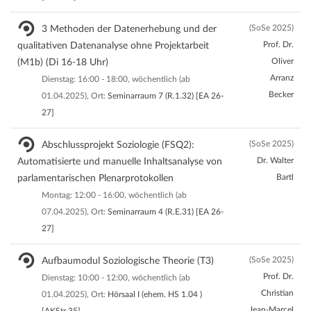
(SoSe 2025)
3 Methoden der Datenerhebung und der
Prof. Dr.
qualitativen Datenanalyse ohne Projektarbeit
Oliver
(M1b) (Di 16-18 Uhr)
Arranz
Dienstag: 16:00 - 18:00, wöchentlich (ab
Becker
01.04.2025), Ort:
Seminarraum 7 (R.1.32) [EA 26-
27]
(SoSe 2025)
Abschlussprojekt Soziologie (FSQ2):
Dr. Walter
Automatisierte und manuelle Inhaltsanalyse von
Bartl
parlamentarischen Plenarprotokollen
Montag: 12:00 - 16:00, wöchentlich (ab
07.04.2025), Ort:
Seminarraum 4 (R.E.31) [EA 26-
27]
(SoSe 2025)
Aufbaumodul Soziologische Theorie (T3)
Prof. Dr.
Dienstag: 10:00 - 12:00, wöchentlich (ab
Christian
01.04.2025), Ort:
Hörsaal I (ehem. HS 1.04 )
Jean-Marcel