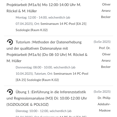
Oliver
Projektarbeit (M1a/b) Mo 12:00-14:00 Uhr M.
Arranz
Röckel & M. Hüller
Becker
Montag: 12:00 - 14:00, wöchentlich (ab
07.04.2025), Ort:
Seminarraum 14 PC-Pool [EA 25]
Soziologie (Raum K.02)
(SoSe 2025)
Tutorium :Methoden der Datenerhebung
Prof. Dr.
und der qualitativen Datenanalyse mit
Oliver
Projektarbeit (M1a/b) (Do 08-10 Uhr) M. Röckel &
Arranz
M. Hüller
Becker
Donnerstag: 08:00 - 10:00, wöchentlich (ab
10.04.2025),
Tutorium
, Ort:
Seminarraum 14 PC-Pool
[EA 25] Soziologie (Raum K.02)
(SoSe 2025)
Übung 1 :Einführung in die Inferenzstatistik
Dr. Philip
und Regressionsanalyse (M3) Di: 10:00-12:00 Uhr
Adebahr-
(SOZIOLOGIE & POLSOZ)
Maskow
Dienstag: 10:00 - 12:00, wöchentlich (ab