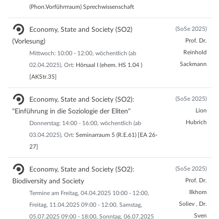
(Phon.Vorführrraum) Sprechwissenschaft
(SoSe 2025)
Economy, State and Society (SO2)
Prof. Dr.
(Vorlesung)
Reinhold
Mittwoch: 10:00 - 12:00, wöchentlich (ab
Sackmann
02.04.2025), Ort:
Hörsaal I (ehem. HS 1.04 )
[AKStr.35]
(SoSe 2025)
Economy, State and Society (SO2):
Lion
"Einführung in die Soziologie der Eliten"
Hubrich
Donnerstag: 14:00 - 16:00, wöchentlich (ab
03.04.2025), Ort:
Seminarraum 5 (R.E.61) [EA 26-
27]
(SoSe 2025)
Economy, State and Society (SO2):
Prof. Dr.
Biodiversity and Society
Ilkhom
Termine am Freitag, 04.04.2025 10:00 - 12:00,
Soliev
,
Dr.
Freitag, 11.04.2025 09:00 - 12:00, Samstag,
Sven
05.07.2025 09:00 - 18:00, Sonntag, 06.07.2025