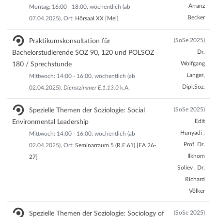
Arranz
Montag: 16:00 - 18:00, wöchentlich (ab
Becker
07.04.2025), Ort:
Hörsaal XX [Mel]
(SoSe 2025)
Praktikumskonsultation für
Dr.
Bachelorstudierende SOZ 90, 120 und POLSOZ
Wolfgang
180 / Sprechstunde
Langer,
Mittwoch: 14:00 - 16:00, wöchentlich (ab
Dipl.Soz.
02.04.2025),
Dienstzimmer E.1.13.0
k.A.
(SoSe 2025)
Spezielle Themen der Soziologie: Social
Edit
Environmental Leadership
Hunyadi
,
Mittwoch: 14:00 - 16:00, wöchentlich (ab
Prof. Dr.
02.04.2025), Ort:
Seminarraum 5 (R.E.61) [EA 26-
Ilkhom
27]
Soliev
,
Dr.
Richard
Völker
(SoSe 2025)
Spezielle Themen der Soziologie: Sociology of