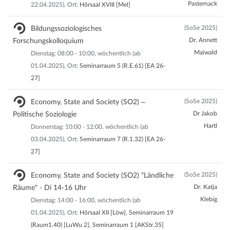
Pasternack
22.04.2025), Ort:
Hörsaal XVIII [Mel]
(SoSe 2025)
Bildungssoziologisches
Dr. Annett
Forschungskolloquium
Maiwald
Dienstag: 08:00 - 10:00, wöchentlich (ab
01.04.2025), Ort:
Seminarraum 5 (R.E.61) [EA 26-
27]
(SoSe 2025)
Economy, State and Society (SO2) –
Dr Jakob
Politische Soziologie
Hartl
Donnerstag: 10:00 - 12:00, wöchentlich (ab
03.04.2025), Ort:
Seminarraum 7 (R.1.32) [EA 26-
27]
(SoSe 2025)
Economy, State and Society (SO2) "Ländliche
Dr. Katja
Räume" - Di 14-16 Uhr
Klebig
Dienstag: 14:00 - 16:00, wöchentlich (ab
01.04.2025), Ort:
Hörsaal XII [Löw]
,
Seminarraum 19
(Raum1.40) [LuWu 2]
,
Seminarraum 1 [AKStr.35]