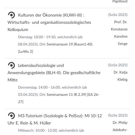
Papilloud
(SoSe 2025)
Kulturen der Ökonomie (KUWI-III) :
Prof. Dr.
Wirtschafts- und organisationssoziologisches
Konstanze
Kolloquium
Karoline
Dienstag: 18:00 - 19:30, wöchentlich (ab
Senge
08.04.2025), Ort:
Seminarraum 19 (Raum1.40)
[LuWu 2]
(SoSe 2025)
Lebenslaufsoziologie und
Dr. Katja
Anwendungsgebiete (BLH-II): Die gesellschaftliche
Klebig
Mitte
Donnerstag: 14:00 - 16:00, wöchentlich (ab
03.04.2025), Ort:
Seminarraum 11 (R.2.39) [EA 26-
27]
(SoSe 2025)
M3-Tutorium (Soziologie & PolSoz): Mi 10-12
Dr. Philip
Uhr E. Rein & M. Hüller
Adebahr-
Mittwoch: 10:00 - 12:00, wöchentlich (ab