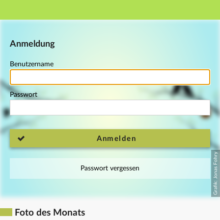
Hauptnavigation
Fußzeile
Anmeldung
Benutzername
Passwort
Anmelden
Passwort vergessen
Foto des Monats