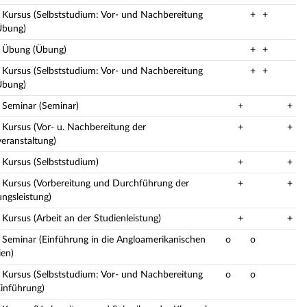
: Kursus (Selbststudium: Vor- und Nachbereitung
+
+
Übung)
: Übung (Übung)
+
+
: Kursus (Selbststudium: Vor- und Nachbereitung
+
+
Übung)
: Seminar (Seminar)
+
+
: Kursus (Vor- u. Nachbereitung der
+
+
veranstaltung)
: Kursus (Selbststudium)
+
+
: Kursus (Vorbereitung und Durchführung der
+
+
ungsleistung)
 Kursus (Arbeit an der Studienleistung)
+
+
: Seminar (Einführung in die Angloamerikanischen
o
o
ien)
: Kursus (Selbststudium: Vor- und Nachbereitung
o
o
Einführung)