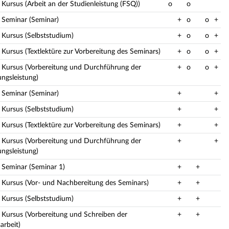
 Kursus (Arbeit an der Studienleistung (FSQ))
o
o
: Seminar (Seminar)
+
o
o
+
: Kursus (Selbststudium)
+
o
o
+
 Kursus (Textlektüre zur Vorbereitung des Seminars)
+
o
o
+
: Kursus (Vorbereitung und Durchführung der
+
o
o
+
ungsleistung)
: Seminar (Seminar)
+
+
: Kursus (Selbststudium)
+
+
 Kursus (Textlektüre zur Vorbereitung des Seminars)
+
+
: Kursus (Vorbereitung und Durchführung der
+
+
ungsleistung)
: Seminar (Seminar 1)
+
+
: Kursus (Vor- und Nachbereitung des Seminars)
+
+
: Kursus (Selbststudium)
+
+
: Kursus (Vorbereitung und Schreiben der
+
+
arbeit)