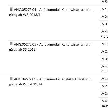
LV 5:
LV 1
ANG.05273.04 - Aufbaumodul: Kulturwissenschaft II,
gültig ab WS 2013/14
LV 2
LV 3:
LV 4
Prüf
LV 1
ANG.05272.05 - Aufbaumodul: Kulturwissenschaft I,
gültig ab SS 2013
LV 2
LV 3:
LV 4
Prüf
LV 1
ANG.04692.03 - Aufbaumodul: Anglistik Literatur II,
gültig ab WS 2013/14
LV 2
LV 3
LV 4
Haus