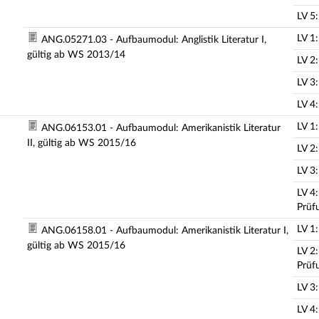
LV 5
LV 1
ANG.05271.03 - Aufbaumodul: Anglistik Literatur I,
gültig ab WS 2013/14
LV 2
LV 3
LV 4
LV 1
ANG.06153.01 - Aufbaumodul: Amerikanistik Literatur
II, gültig ab WS 2015/16
LV 2
LV 3
LV 4
Prüf
LV 1
ANG.06158.01 - Aufbaumodul: Amerikanistik Literatur I,
gültig ab WS 2015/16
LV 2
Prüf
LV 3
LV 4