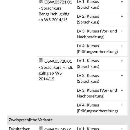
LV 1: Kursus
+
OSW.05721.01
(Sprachkurs)
- Sprachkurs
Bengalisch, gültig
LV 2: Kursus
+
ab WS 2014/15
(Sprachkurs)
LV 3: Kursus (Vor- und
+
Nachbereitung)
LV 4: Kursus
+
(Prüfungsvorbereitung)
LV 1: Kursus
+
OSW.05720.01
(Sprachkurs)
- Sprachkurs Hindi,
gültig ab WS
LV 2: Kursus
+
2014/15
(Sprachkurs)
LV 3: Kursus (Vor- und
+
Nachbereitung)
LV 4: Kursus
+
(Prüfungsvorbereitung)
Zweisprachliche Variante
Fakultativer
LV 1: Kursus
+
OSW.05743.01