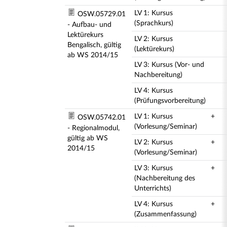
LV 1: Kursus
OSW.05729.01
(Sprachkurs)
- Aufbau- und
Lektürekurs
LV 2: Kursus
Bengalisch, gültig
(Lektürekurs)
ab WS 2014/15
LV 3: Kursus (Vor- und
Nachbereitung)
LV 4: Kursus
(Prüfungsvorbereitung)
LV 1: Kursus
+
OSW.05742.01
(Vorlesung/Seminar)
- Regionalmodul,
gültig ab WS
LV 2: Kursus
+
2014/15
(Vorlesung/Seminar)
LV 3: Kursus
+
(Nachbereitung des
Unterrichts)
LV 4: Kursus
+
(Zusammenfassung)