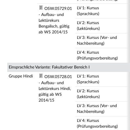
LV 1: Kursus
OSW.05729.01
(Sprachkurs)
- Aufbau- und
Lektürekurs
LV 2: Kursus
Bengalisch, gültig
(Lektürekurs)
ab WS 2014/15
LV 3: Kursus (Vor- und
Nachbereitung)
LV 4: Kursus
(Prüfungsvorbereitung)
Einsprachliche Variante: Fakultativer Bereich I
Gruppe Hindi
LV 1: Kursus
OSW.05728.01
(Sprachkurs)
- Aufbau- und
Lektürekurs Hindi,
LV 2: Kursus
gültig ab WS
(Lektürekurs)
2014/15
LV 3: Kursus (Vor- und
Nachbereitung)
LV 4: Kursus
(Prüfungsvorbereitung)