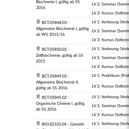
Biochemie I, gültig ab SS
LV 2: Seminar (Semi
2016
LV 3: Kursus (Selbst
LV 1: Vorlesung (Vorl
BCT.05848.03 -
Allgemeine Biochemie I, gültig
LV 2: Seminar (Semin
ab WS 2015/16
LV 3: Kursus (Selbst
LV 1: Vorlesung (Vorl
BCT.05850.02 -
Zellbiochemie, gültig ab SS
LV 2: Seminar (Semin
2015
LV 3: Kursus (Selbst
LV 1: Praktikum (Pra
BCT.05849.02 -
Allgemeine Biochemie II,
LV 2: Kursus (Selbst
gültig ab SS 2016
LV 1: Vorlesung (Vorl
BCT.05845.02 -
Organische Chemie I, gültig
LV 2: Seminar (Semin
ab SS 2016
LV 3: Kursus (Selbst
LV 1: Vorlesung (Vorl
BIO.02335.04 - Genetik