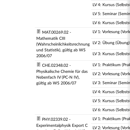
LV 4: Kursus (Selbst
LV 5: Seminar (Semin
LV 6: Kursus (Selbst
LV 1: Vorlesung (Vorl
MAT.00269.02 -
Mathematik CIII
LV 2: Übung (Übung)
(Wahrscheinlichkeitsrechnung
und Statistik), gültig ab WS
LV 3: Kursus (Selbst
2006/07
LV 1: Praktikum (Pra
CHE.02348.02 -
Physikalische Chemie für das
LV 2: Vorlesung (Vorl
Nebenfach IV (PC-N IV),
LV 3: Seminar (Semin
gültig ab WS 2006/07
LV 4: Kursus (Selbst
LV 5: Kursus (Selbst
LV 6: Kursus (Selbst
LV 1: Praktikum (Pra
PHY.02339.02 -
Experimentalphysik Export C
LV 2: Vorlesung (Vorl