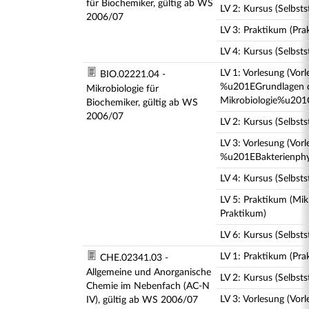
für Biochemiker, gültig ab WS
LV 2: Kursus (Selbst
2006/07
LV 3: Praktikum (Pra
LV 4: Kursus (Selbst
LV 1: Vorlesung (Vor
BIO.02221.04 -
%u201EGrundlagen 
Mikrobiologie für
Mikrobiologie%u201
Biochemiker, gültig ab WS
2006/07
LV 2: Kursus (Selbst
LV 3: Vorlesung (Vor
%u201EBakterienphy
LV 4: Kursus (Selbst
LV 5: Praktikum (Mik
Praktikum)
LV 6: Kursus (Selbst
LV 1: Praktikum (Pra
CHE.02341.03 -
Allgemeine und Anorganische
LV 2: Kursus (Selbst
Chemie im Nebenfach (AC-N
LV 3: Vorlesung (Vorl
IV), gültig ab WS 2006/07