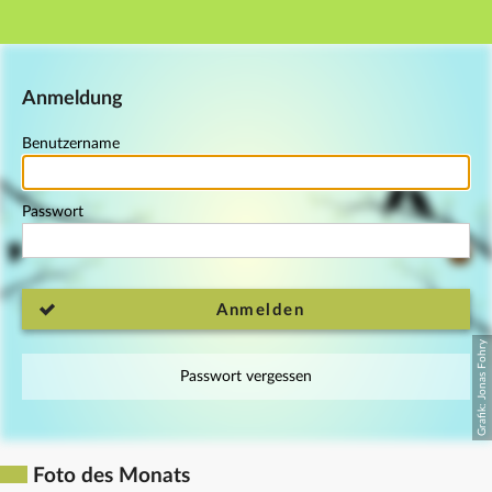
Hauptnavigation
Fußzeile
Anmeldung
Benutzername
Passwort
Anmelden
Passwort vergessen
Foto des Monats