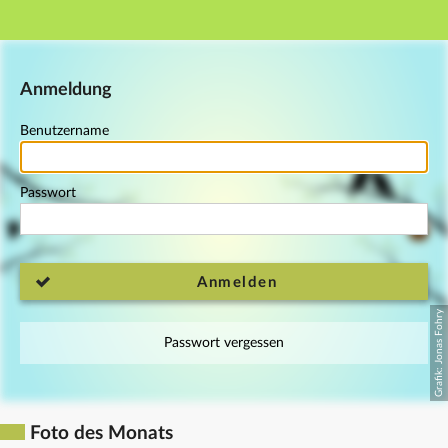
Hauptnavigation
Fußzeile
Anmeldung
Benutzername
Passwort
Anmelden
Passwort vergessen
Foto des Monats