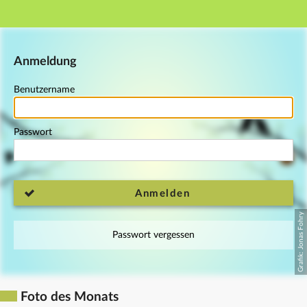
Hauptnavigation
Fußzeile
Anmeldung
Benutzername
Passwort
Anmelden
Passwort vergessen
Foto des Monats