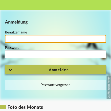
Hauptnavigation
Fußzeile
Anmeldung
Benutzername
Passwort
Anmelden
Passwort vergessen
Foto des Monats