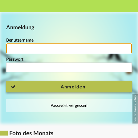
Hauptnavigation
Fußzeile
Anmeldung
Benutzername
Passwort
Anmelden
Passwort vergessen
Foto des Monats