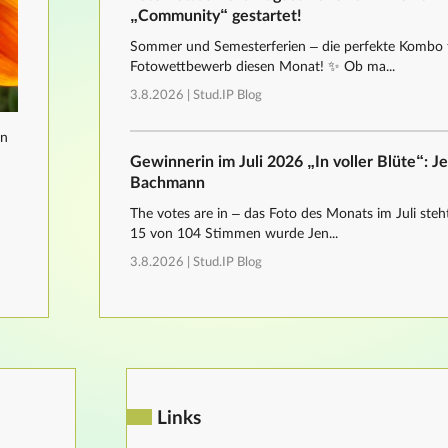
„Community“ gestartet!
Sommer und Semesterferien – die perfekte Kombo 
Fotowettbewerb diesen Monat! ✨ Ob ma...
3.8.2026 |
Stud.IP Blog
nn
Gewinnerin im Juli 2026 „In voller Blüte“: J
Bachmann
The votes are in – das Foto des Monats im Juli steht
15 von 104 Stimmen wurde Jen...
3.8.2026 |
Stud.IP Blog
Links