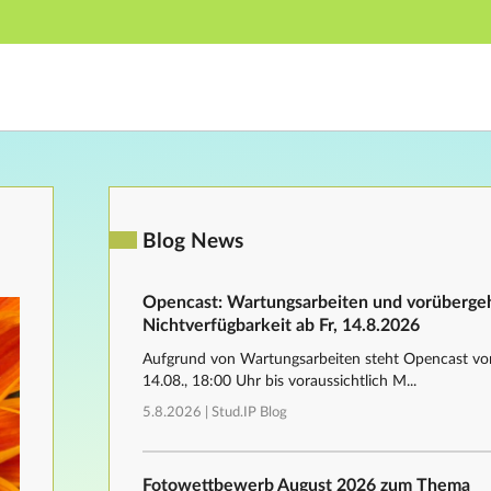
Hauptnavigation
Fußzeile
Blog News
Opencast: Wartungsarbeiten und vorüberg
Nichtverfügbarkeit ab Fr, 14.8.2026
Aufgrund von Wartungsarbeiten steht Opencast von
14.08., 18:00 Uhr bis voraussichtlich M...
5.8.2026 |
Stud.IP Blog
Fotowettbewerb August 2026 zum Thema