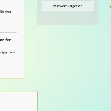
Passwort vergessen
für den
ennifer
 fest! Mit