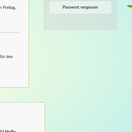
Passwort vergessen
 Freitag,
für den