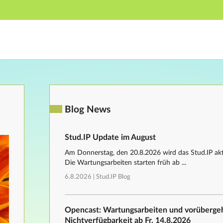
Hauptnavigation
Fußzeile
Blog News
Stud.IP Update im August
Am Donnerstag, den 20.8.2026 wird das Stud.IP aktu
Die Wartungsarbeiten starten früh ab ...
6.8.2026 |
Stud.IP Blog
Opencast: Wartungsarbeiten und vorüberg
Nichtverfügbarkeit ab Fr, 14.8.2026