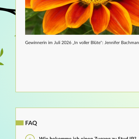
Gewinnerin im Juli 2026 „In voller Blüte“: Jennifer Bachma
FAQ