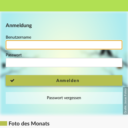
Hauptnavigation
Fußzeile
Anmeldung
Benutzername
Passwort
Anmelden
Passwort vergessen
Foto des Monats