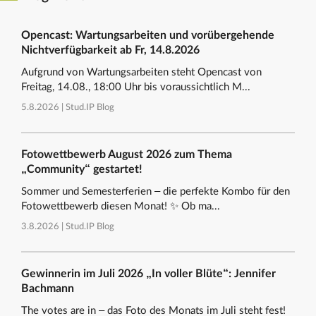
Opencast: Wartungsarbeiten und vorübergehende
Nichtverfügbarkeit ab Fr, 14.8.2026
Aufgrund von Wartungsarbeiten steht Opencast von
Freitag, 14.08., 18:00 Uhr bis voraussichtlich M...
5.8.2026 |
Stud.IP Blog
Fotowettbewerb August 2026 zum Thema
„Community“ gestartet!
Sommer und Semesterferien – die perfekte Kombo für den
Fotowettbewerb diesen Monat! ✨ Ob ma...
3.8.2026 |
Stud.IP Blog
Gewinnerin im Juli 2026 „In voller Blüte“: Jennifer
Bachmann
The votes are in – das Foto des Monats im Juli steht fest!