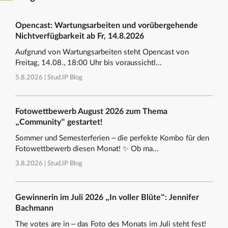
Opencast: Wartungsarbeiten und vorübergehende
Nichtverfügbarkeit ab Fr, 14.8.2026
Aufgrund von Wartungsarbeiten steht Opencast von
Freitag, 14.08., 18:00 Uhr bis voraussichtl...
5.8.2026 |
Stud.IP Blog
Fotowettbewerb August 2026 zum Thema
„Community“ gestartet!
Sommer und Semesterferien – die perfekte Kombo für den
Fotowettbewerb diesen Monat! ✨ Ob ma...
3.8.2026 |
Stud.IP Blog
Gewinnerin im Juli 2026 „In voller Blüte“: Jennifer
Bachmann
The votes are in – das Foto des Monats im Juli steht fest!