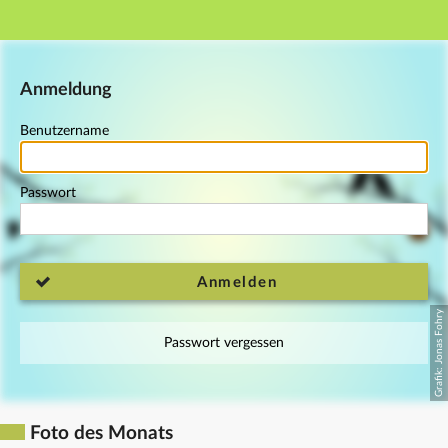
Hauptnavigation
Fußzeile
Anmeldung
Benutzername
Passwort
Anmelden
Passwort vergessen
Foto des Monats