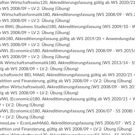
aften Wirtschaftswiss120, Akkreditierungsfassung gültig ab WS 2020/21
 ab WS 2008/09 > LV 2: Übung (Übung)
k Wirtschaftsinformatik180, Akkreditierungsfassung (WS 2008/09 - WS
 ab WS 2008/09 > LV 2: Übung (Übung)
ehre BWL (Business Studies)180, Akkreditierungsfassung (WS 2009/10 -
 ab WS 2008/09 > LV 2: Übung (Übung)
ik180, Akkreditierungsfassung gültig ab WS 2019/20 > Anwendungsfach
 ab WS 2008/09 > LV 2: Übung (Übung)
e VWL (Economics)180, Akkreditierungsfassung (WS 2008/09 - WS 2015/
 ab WS 2008/09 > LV 2: Übung (Übung)
k Wirtschaftsmathematik180, Akkreditierungsfassung (WS 2013/14 - SS
ltig ab WS 2008/09 > LV 2: Übung (Übung)
tschaftsrecht BEL MA60, Akkreditierungsfassung gültig ab WS 2020/21 >
tition und Finanzierung, gültig ab WS 2008/09 > LV 2: Übung (Übung)
aften Wirtschaftswiss60, Akkreditierungsfassung (WS 2008/09 - WS 201
ltig ab WS 2008/09 > LV 2: Übung (Übung)
e VWL (Economics)180, Akkreditierungsfassung gültig ab WS 2020/21 > W
 > LV 2: Übung (Übung)
e VWL (Economics)180, Akkreditierungsfassung (WS 2006/07 - SS 2008) >
 > LV 2: Übung (Übung)
inessLaw + EconLawMA60, Akkreditierungsfassung (WS 2006/07 - WS 20
tition und Finanzierung, gültig ab WS 2008/09 > LV 2: Übung (Übung)