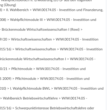
Wahlpflichtbereich II: Erweiterung (65 LP aus den folgenden
ng (Übung)
 > II. Wahlbereich > WIW.00174.05 - Investition und Finanzierung,
008) > Wahlpflichtmodule III > WIW.00174.05 - Investition und
> Brückenmodule Wirtschaftswissenschaften I (Rewi) >
9/20 > Wirtschaftswissenschaften > WIW.00174.05 - Investition
015/16) > Wirtschaftswissenschaften > WIW.00174.05 - Investition
 Brückenmodule Wirtschaftswissenschaften I > WIW.00174.05 -
20/21 > Pflichtmodule > WIW.00174.05 - Investition und
SS 2009) > Pflichtmodule > WIW.00174.05 - Investition und
2010) > I. Wahlpflichtmodule BWL > WIW.00174.05 - Investition und
 > Wahlbereich Betriebswirtschaftlehre > WIW.00174.05 -
15/16) > Schwerpunktinteresse Betriebswirtschaftslehre oder