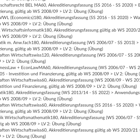
tschaftsrecht BEL MA60, Akkreditierungsfassung (SS 2016 - SS 2020) >
nzierung, gültig ab WS 2008/09 > LV 2: Übung (Übung)
e VWL (Economics)180, Akkreditierungsfassung (SS 2016 - SS 2020) > Wa
 ab WS 2008/09 > LV 2: Übung (Übung)
k Wirtschaftsinformatik180, Akkreditierungsfassung gültig ab WS 2020/2
 ab WS 2008/09 > LV 2: Übung (Übung)
ik m. Anw.fach180, Akkreditierungsfassung (WS 2006/07 - SS 2013) >
nzierung, gültig ab WS 2008/09 > LV 2: Übung (Übung)
aften Wirtschaftswiss120, Akkreditierungsfassung (WS 2006/07 - SS 200
 > LV 2: Übung (Übung)
sinessLaw + EconLawMA60, Akkreditierungsfassung (WS 2006/07 - WS 2
5 - Investition und Finanzierung, gültig ab WS 2008/09 > LV 2: Übung 
aften Wirtschaftswiss60, Akkreditierungsfassung (WS 2008/09 - WS 201
tition und Finanzierung, gültig ab WS 2008/09 > LV 2: Übung (Übung)
ik180, Akkreditierungsfassung (WS 2013/14 - SS 2022) > Anwendungsf
 ab WS 2008/09 > LV 2: Übung (Übung)
aften Wirtschaftswiss60, Akkreditierungsfassung (SS 2016 - SS 2020) > 
nzierung, gültig ab WS 2008/09 > LV 2: Übung (Übung)
k Wirtschaftsmathematik180, Akkreditierungsfassung (WS 2006/07 - SS
ltig ab WS 2008/09 > LV 2: Übung (Übung)
aften Wirtschaftswiss60, Akkreditierungsfassung gültig ab WS 2020/21 
 > LV 2: Übung (Übung)