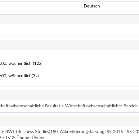
Deutsch
2:00, wöchentlich (12x)
2:00, wöchentlich(3x)
chaftswissenschaftliche Fakultät > Wirtschaftswissenschaftlicher Bereic
n
hre BWL (Business Studies)180, Akkreditierungsfassung (SS 2016 - SS 20
 > LV 2: Übung (Übung)