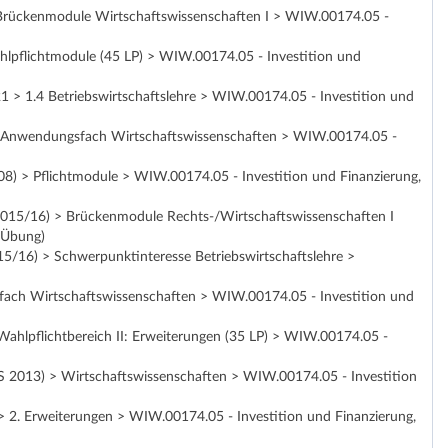
 Brückenmodule Wirtschaftswissenschaften I > WIW.00174.05 -
hlpflichtmodule (45 LP) > WIW.00174.05 - Investition und
1 > 1.4 Betriebswirtschaftslehre > WIW.00174.05 - Investition und
 Anwendungsfach Wirtschaftswissenschaften > WIW.00174.05 -
8) > Pflichtmodule > WIW.00174.05 - Investition und Finanzierung,
015/16) > Brückenmodule Rechts-/Wirtschaftswissenschaften I
(Übung)
5/16) > Schwerpunktinteresse Betriebswirtschaftslehre >
ach Wirtschaftswissenschaften > WIW.00174.05 - Investition und
Wahlpflichtbereich II: Erweiterungen (35 LP) > WIW.00174.05 -
 2013) > Wirtschaftswissenschaften > WIW.00174.05 - Investition
> 2. Erweiterungen > WIW.00174.05 - Investition und Finanzierung,