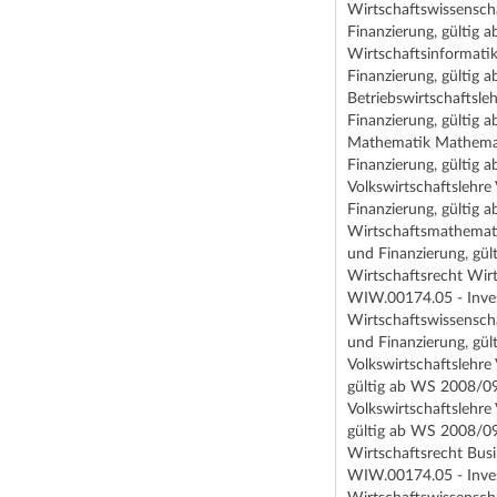
Wirtschaftswissensch
Finanzierung, gültig
Wirtschaftsinformati
Finanzierung, gültig
Betriebswirtschaftsl
Finanzierung, gültig
Mathematik Mathemat
Finanzierung, gültig
Volkswirtschaftslehr
Finanzierung, gültig
Wirtschaftsmathemati
und Finanzierung, gü
Wirtschaftsrecht Wir
WIW.00174.05 - Inves
Wirtschaftswissensch
und Finanzierung, gü
Volkswirtschaftslehr
gültig ab WS 2008/09
Volkswirtschaftslehr
gültig ab WS 2008/09
Wirtschaftsrecht Bus
WIW.00174.05 - Inves