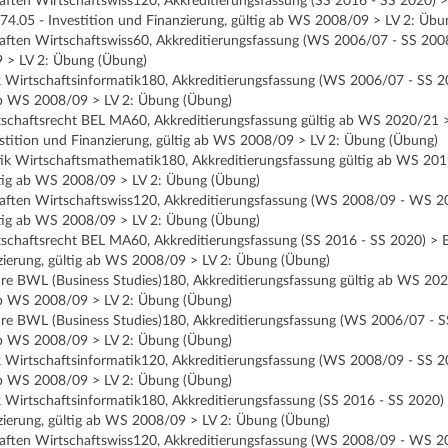
ften Wirtschaftswiss120, Akkreditierungsfassung (SS 2016 - SS 2020) > 
.05 - Investition und Finanzierung, gültig ab WS 2008/09 > LV 2: Übu
aften Wirtschaftswiss60, Akkreditierungsfassung (WS 2006/07 - SS 2008)
 > LV 2: Übung (Übung)
k Wirtschaftsinformatik180, Akkreditierungsfassung (WS 2006/07 - SS 2
 ab WS 2008/09 > LV 2: Übung (Übung)
tschaftsrecht BEL MA60, Akkreditierungsfassung gültig ab WS 2020/21 
tition und Finanzierung, gültig ab WS 2008/09 > LV 2: Übung (Übung)
k Wirtschaftsmathematik180, Akkreditierungsfassung gültig ab WS 201
ltig ab WS 2008/09 > LV 2: Übung (Übung)
aften Wirtschaftswiss120, Akkreditierungsfassung (WS 2008/09 - WS 2
ltig ab WS 2008/09 > LV 2: Übung (Übung)
tschaftsrecht BEL MA60, Akkreditierungsfassung (SS 2016 - SS 2020) >
nzierung, gültig ab WS 2008/09 > LV 2: Übung (Übung)
ehre BWL (Business Studies)180, Akkreditierungsfassung gültig ab WS 20
 ab WS 2008/09 > LV 2: Übung (Übung)
ehre BWL (Business Studies)180, Akkreditierungsfassung (WS 2006/07 - 
 ab WS 2008/09 > LV 2: Übung (Übung)
k Wirtschaftsinformatik120, Akkreditierungsfassung (WS 2008/09 - SS 
 ab WS 2008/09 > LV 2: Übung (Übung)
k Wirtschaftsinformatik180, Akkreditierungsfassung (SS 2016 - SS 2020)
nzierung, gültig ab WS 2008/09 > LV 2: Übung (Übung)
aften Wirtschaftswiss120, Akkreditierungsfassung (WS 2008/09 - WS 20