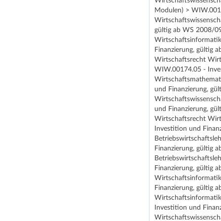
Wirtschaftswissenscha
Modulen) > WIW.00174
Wirtschaftswissensch
gültig ab WS 2008/09
Wirtschaftsinformati
Finanzierung, gültig
Wirtschaftsrecht Wir
WIW.00174.05 - Inves
Wirtschaftsmathemati
und Finanzierung, gü
Wirtschaftswissensch
und Finanzierung, gü
Wirtschaftsrecht Wir
Investition und Fina
Betriebswirtschaftsl
Finanzierung, gültig
Betriebswirtschaftsl
Finanzierung, gültig
Wirtschaftsinformati
Finanzierung, gültig
Wirtschaftsinformati
Investition und Fina
Wirtschaftswissensch