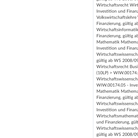
Wirtschaftsrecht Wir
Investition und Fina
Volkswirtschaftslehr
Finanzierung, gültig
Wirtschaftsinformati
Finanzierung, gültig
Mathematik Mathemat
Investition und Fina
Wirtschaftswissensch
gültig ab WS 2008/09
Wirtschaftsrecht Bu
(10LP) > WIW.00174.0
Wirtschaftswissensch
WIW.00174.05 - Inves
Mathematik Mathemat
Finanzierung, gültig
Wirtschaftswissensch
Investition und Fina
Wirtschaftsmathemati
und Finanzierung, gü
Wirtschaftswissensch
gültig ab WS 2008/09