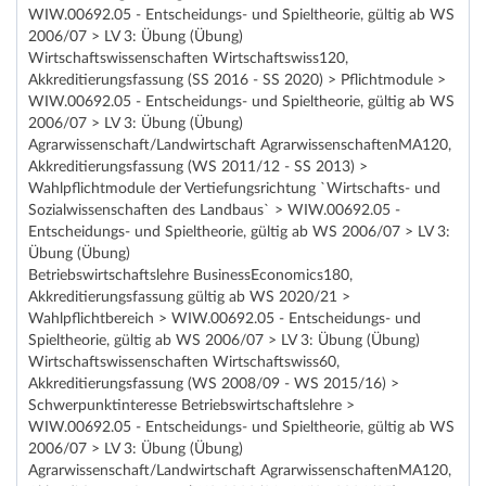
WIW.00692.05 - Entscheidungs- und Spieltheorie, gültig ab WS
2006/07 > LV 3: Übung (Übung)
Wirtschaftswissenschaften Wirtschaftswiss120,
Akkreditierungsfassung (SS 2016 - SS 2020) > Pflichtmodule >
WIW.00692.05 - Entscheidungs- und Spieltheorie, gültig ab WS
2006/07 > LV 3: Übung (Übung)
Agrarwissenschaft/Landwirtschaft AgrarwissenschaftenMA120,
Akkreditierungsfassung (WS 2011/12 - SS 2013) >
Wahlpflichtmodule der Vertiefungsrichtung `Wirtschafts- und
Sozialwissenschaften des Landbaus` > WIW.00692.05 -
Entscheidungs- und Spieltheorie, gültig ab WS 2006/07 > LV 3:
Übung (Übung)
Betriebswirtschaftslehre BusinessEconomics180,
Akkreditierungsfassung gültig ab WS 2020/21 >
Wahlpflichtbereich > WIW.00692.05 - Entscheidungs- und
Spieltheorie, gültig ab WS 2006/07 > LV 3: Übung (Übung)
Wirtschaftswissenschaften Wirtschaftswiss60,
Akkreditierungsfassung (WS 2008/09 - WS 2015/16) >
Schwerpunktinteresse Betriebswirtschaftslehre >
WIW.00692.05 - Entscheidungs- und Spieltheorie, gültig ab WS
2006/07 > LV 3: Übung (Übung)
Agrarwissenschaft/Landwirtschaft AgrarwissenschaftenMA120,