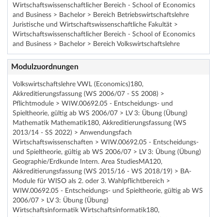
Wirtschaftswissenschaftlicher Bereich - School of Economics
and Business > Bachelor > Bereich Betriebswirtschaftslehre
Juristische und Wirtschaftswissenschaftliche Fakultät >
Wirtschaftswissenschaftlicher Bereich - School of Economics
and Business > Bachelor > Bereich Volkswirtschaftslehre
Modulzuordnungen
Volkswirtschaftslehre VWL (Economics)180,
Akkreditierungsfassung (WS 2006/07 - SS 2008) >
Pflichtmodule > WIW.00692.05 - Entscheidungs- und
Spieltheorie, gültig ab WS 2006/07 > LV 3: Übung (Übung)
Mathematik Mathematik180, Akkreditierungsfassung (WS
2013/14 - SS 2022) > Anwendungsfach
Wirtschaftswissenschaften > WIW.00692.05 - Entscheidungs-
und Spieltheorie, gültig ab WS 2006/07 > LV 3: Übung (Übung)
Geographie/Erdkunde Intern. Area StudiesMA120,
Akkreditierungsfassung (WS 2015/16 - WS 2018/19) > BA-
Module für WISO als 2. oder 3. Wahlpflichtbereich >
WIW.00692.05 - Entscheidungs- und Spieltheorie, gültig ab WS
2006/07 > LV 3: Übung (Übung)
Wirtschaftsinformatik Wirtschaftsinformatik180,