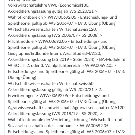
Volkswirtschaftslehre VWL (Economics)180,
Akkreditierungsfassung gültig ab WS 2020/21 >
Wahlpflichtbereich > WIW.00692.05 - Entscheidungs- und
Spieltheorie, gültig ab WS 2006/07 > LV 3: Übung (Übung)
Wirtschaftswissenschaften Wirtschaftswiss120,
Akkreditierungsfassung (WS 2006/07 - SS 2008) >
Pflichtmodule > WIW.00692.05 - Entscheidungs- und
Spieltheorie, gültig ab WS 2006/07 > LV 3: Übung (Übung)
Geographie/Erdkunde Intern. Area StudiesMA120,
Akkreditierungsfassung (SS 2019 - SoSe 2024) > BA-Module für
WISO als 2. oder 3. Wahlpflichtbereich > WIW.00692.05 -
Entscheidungs- und Spieltheorie, gültig ab WS 2006/07 > LV 3:
Übung (Übung)
Wirtschaftswissenschaften Wirtschaftswiss60,
Akkreditierungsfassung gültig ab WS 2020/21 > 2.
Erweiterungen > WIW.00692.05 - Entscheidungs- und
Spieltheorie, gültig ab WS 2006/07 > LV 3: Übung (Übung)
Agrarwissenschaft/Landwirtschaft AgrarwissenschaftenMA120,
Akkreditierungsfassung (WS 2018/19 - SS 2020) >
Wahlpflichtmodule der Vertiefungsrichtung `Wirtschafts- und
Sozialwissenschaften des Landbaus` > WIW.00692.05 -
Entscheidungs- und Spieltheorie, gültig ab WS 2006/07 > LV 3: