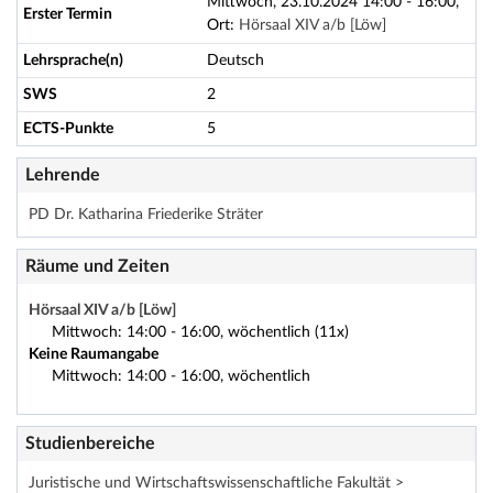
Mittwoch, 23.10.2024 14:00 - 16:00,
Erster Termin
Ort:
Hörsaal XIV a/b [Löw]
Lehrsprache(n)
Deutsch
SWS
2
ECTS-Punkte
5
Lehrende
PD Dr. Katharina Friederike Sträter
Räume und Zeiten
Hörsaal XIV a/b [Löw]
Mittwoch: 14:00 - 16:00, wöchentlich (11x)
Keine Raumangabe
Mittwoch: 14:00 - 16:00, wöchentlich
Studienbereiche
Juristische und Wirtschaftswissenschaftliche Fakultät >