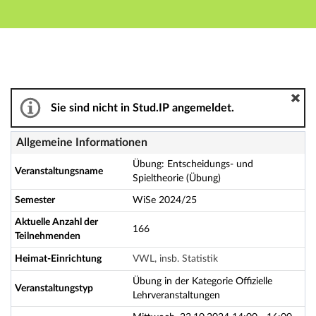
Hauptnavigation
Aktionen
Hauptinhalt
Fußzeile
Übung: Entscheidungs- und Spieltheorie (Übung) - Det
Sie sind nicht in Stud.IP angemeldet.
Allgemeine Informationen
Übung: Entscheidungs- und
Veranstaltungsname
Spieltheorie (Übung)
Semester
WiSe 2024/25
Aktuelle Anzahl der
166
Teilnehmenden
Heimat-Einrichtung
VWL, insb. Statistik
Übung in der Kategorie Offizielle
Veranstaltungstyp
Lehrveranstaltungen