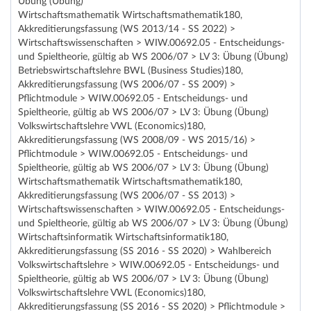
Übung (Übung)
Wirtschaftsmathematik Wirtschaftsmathematik180,
Akkreditierungsfassung (WS 2013/14 - SS 2022) >
Wirtschaftswissenschaften > WIW.00692.05 - Entscheidungs-
und Spieltheorie, gültig ab WS 2006/07 > LV 3: Übung (Übung)
Betriebswirtschaftslehre BWL (Business Studies)180,
Akkreditierungsfassung (WS 2006/07 - SS 2009) >
Pflichtmodule > WIW.00692.05 - Entscheidungs- und
Spieltheorie, gültig ab WS 2006/07 > LV 3: Übung (Übung)
Volkswirtschaftslehre VWL (Economics)180,
Akkreditierungsfassung (WS 2008/09 - WS 2015/16) >
Pflichtmodule > WIW.00692.05 - Entscheidungs- und
Spieltheorie, gültig ab WS 2006/07 > LV 3: Übung (Übung)
Wirtschaftsmathematik Wirtschaftsmathematik180,
Akkreditierungsfassung (WS 2006/07 - SS 2013) >
Wirtschaftswissenschaften > WIW.00692.05 - Entscheidungs-
und Spieltheorie, gültig ab WS 2006/07 > LV 3: Übung (Übung)
Wirtschaftsinformatik Wirtschaftsinformatik180,
Akkreditierungsfassung (SS 2016 - SS 2020) > Wahlbereich
Volkswirtschaftslehre > WIW.00692.05 - Entscheidungs- und
Spieltheorie, gültig ab WS 2006/07 > LV 3: Übung (Übung)
Volkswirtschaftslehre VWL (Economics)180,
Akkreditierungsfassung (SS 2016 - SS 2020) > Pflichtmodule >