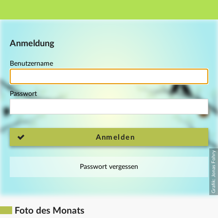
Hauptnavigation
Fußzeile
Anmeldung
Benutzername
Passwort
Anmelden
Passwort vergessen
Foto des Monats