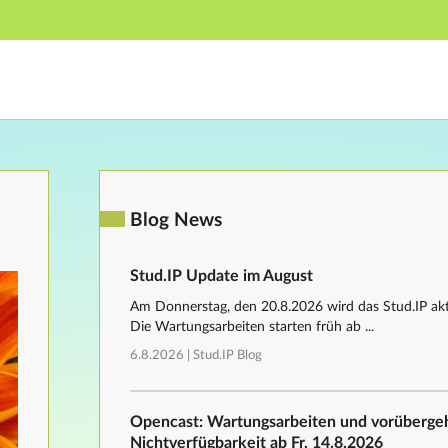
Hauptnavigation
Fußzeile
Blog News
Stud.IP Update im August
Am Donnerstag, den 20.8.2026 wird das Stud.IP aktu
Die Wartungsarbeiten starten früh ab ...
6.8.2026 |
Stud.IP Blog
Opencast: Wartungsarbeiten und vorüberg
Nichtverfügbarkeit ab Fr, 14.8.2026