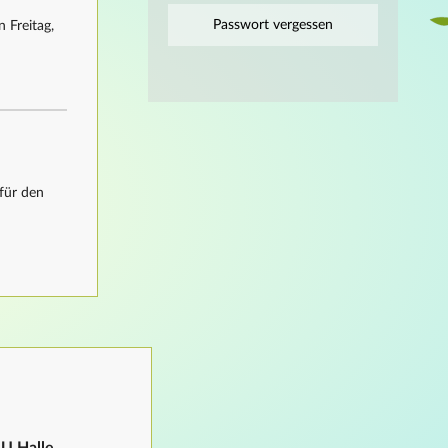
Passwort vergessen
 Freitag,
für den