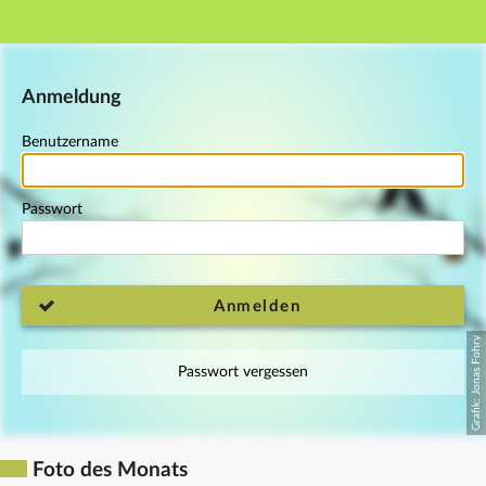
Hauptnavigation
Fußzeile
Anmeldung
Benutzername
Passwort
Anmelden
Passwort vergessen
Foto des Monats